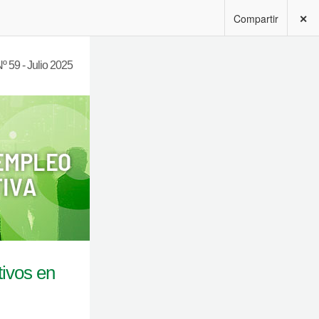
Compartir
✕