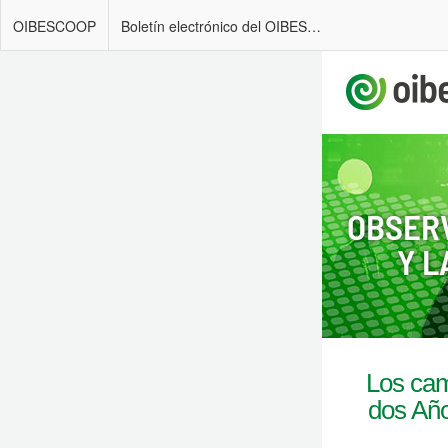
OIBESCOOP
Boletín electrónico del OIBESCOOP nº 61 – diciembre 2025