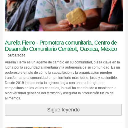
Aurelia Fierro - Promotora comunitaria, Centro de
Desarrollo Comunitario Centéolt, Oaxaca, México
08/03/2026
Aurelia Fierro es un agente de cambio en su comunidad, pieza clave en la
lucha por la seguridad alimentaria y la autonomía de su comunidad. Es un
poderoso ejemplo de cómo la capacitación y la organización pueden
transformar una comunidad en un territorio más fuerte, justo y sostenible.
Desde 2019 implementa la agroecología con una red de grupos
campesinos en los valles centrales, lo cual ha contribuido a mantener la
biodiversidad genética del territorio y asegurar la producción futura de
alimentos.
Sigue leyendo