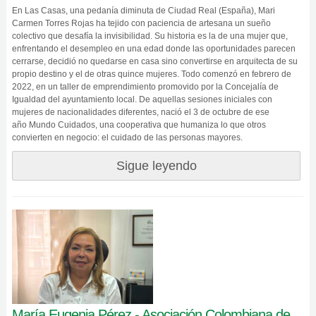
En Las Casas, una pedanía diminuta de Ciudad Real (España), Mari
Carmen Torres Rojas ha tejido con paciencia de artesana un sueño
colectivo que desafía la invisibilidad. Su historia es la de una mujer que,
enfrentando el desempleo en una edad donde las oportunidades parecen
cerrarse, decidió no quedarse en casa sino convertirse en arquitecta de su
propio destino y el de otras quince mujeres. Todo comenzó en febrero de
2022, en un taller de emprendimiento promovido por la Concejalía de
Igualdad del ayuntamiento local. De aquellas sesiones iniciales con
mujeres de nacionalidades diferentes, nació el 3 de octubre de ese
año Mundo Cuidados, una cooperativa que humaniza lo que otros
convierten en negocio: el cuidado de las personas mayores.
Sigue leyendo
María Eugenia Pérez - Asociación Colombiana de