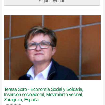
Sigue leyendo
Teresa Soro - Economía Social y Solidaria,
Inserción sociolaboral, Movimiento vecinal,
Zaragoza, España