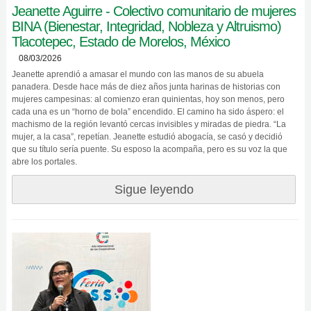
Jeanette Aguirre - Colectivo comunitario de mujeres
BINA (Bienestar, Integridad, Nobleza y Altruismo)
Tlacotepec, Estado de Morelos, México
08/03/2026
Jeanette aprendió a amasar el mundo con las manos de su abuela
panadera. Desde hace más de diez años junta harinas de historias con
mujeres campesinas: al comienzo eran quinientas, hoy son menos, pero
cada una es un “horno de bola” encendido. El camino ha sido áspero: el
machismo de la región levantó cercas invisibles y miradas de piedra. “La
mujer, a la casa”, repetían. Jeanette estudió abogacía, se casó y decidió
que su título sería puente. Su esposo la acompaña, pero es su voz la que
abre los portales.
Sigue leyendo