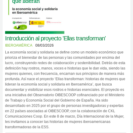
Introducción al proyecto 'Ellas transforman'
IBEROAMÉRICA
08/03/2026
La economía social y solidaria se define como un modelo económico que
prioriza el bienestar de las personas y las comunidades por encima del
lucro, construyendo redes de colaboración y sostenibilidad. Detrás de esta
definición hay rostros, manos, voces e historias que le dan vida, siendo las
mujeres quienes, con frecuencia, encarnan sus principios de manera más
profunda. Así nace el proyecto ‘Ellas transforman: historias de mujeres que
lideran la economía social y solidaria en Iberoamérica’, que busca
documentar y visibilizar esos rostros e historias esenciales. El proyecto es
una iniciativa del Observatorio OIBESCOOP cofinanciado por el Ministerio
de Trabajo y Economía Social del Gobierno de España. Ha sido
desarrollado en 2025 por el grupo de personas investigadoras y expertas
en 22 países asociadas al OIBESCOOP, con la colaboración de CKL
Comunicaciones Coop. En este 8 de marzo, Día Internacional de la Mujer,
les invitamos a conocer las historias de mujeres iberoamericanas
transformadoras de la ESS.