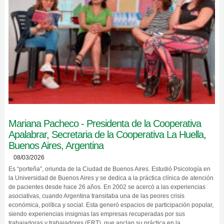
Mariana Pacheco - Presidenta de la Cooperativa
Apalabrar, Secretaria de la Cooperativa La Huella,
Buenos Aires, Argentina
08/03/2026
Es “porteña”, oriunda de la Ciudad de Buenos Aires. Estudió Psicología en
la Universidad de Buenos Aires y se dedica a la práctica clínica de atención
de pacientes desde hace 26 años. En 2002 se acercó a las experiencias
asociativas, cuando Argentina transitaba una de las peores crisis
económica, política y social. Esta generó espacios de participación popular,
siendo experiencias insignias las empresas recuperadas por sus
trabajadoras y trabajadores (ERT), que anclan su práctica en la