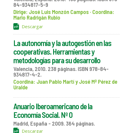
84-934817-5-9
Dirige: José Luis Monzón Campos · Coordina:
Mario Radrigán Rubio
Descargar
La autonomía y la autogestión en las
cooperativas. Herramientas y
metodologías para su desarrollo
Valencia, 2010. 238 páginas. ISBN 978-84-
934817-4-2.
Coordina: Juan Pablo Martí y José Mª Pérez de
Uralde
Anuario Iberoamericano de la
Economía Social. Nº 0
Madrid, España - 2009. 364 páginas.
Descargar