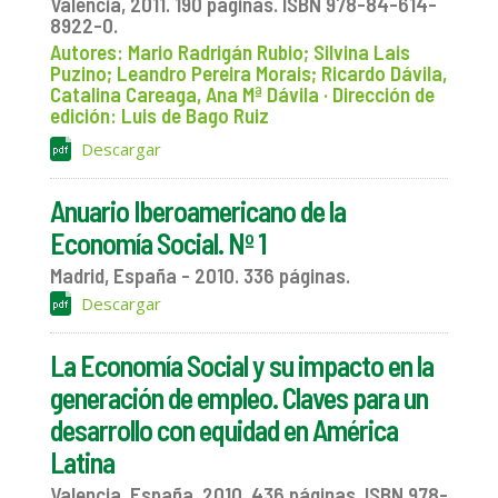
Valencia, 2011. 190 páginas. ISBN 978-84-614-
8922-0.
Autores: Mario Radrigán Rubio; Silvina Lais
Puzino; Leandro Pereira Morais; Ricardo Dávila,
Catalina Careaga, Ana Mª Dávila · Dirección de
edición: Luis de Bago Ruiz
Descargar
Anuario Iberoamericano de la
Economía Social. Nº 1
Madrid, España - 2010. 336 páginas.
Descargar
La Economía Social y su impacto en la
generación de empleo. Claves para un
desarrollo con equidad en América
Latina
Valencia, España. 2010. 436 páginas. ISBN 978-