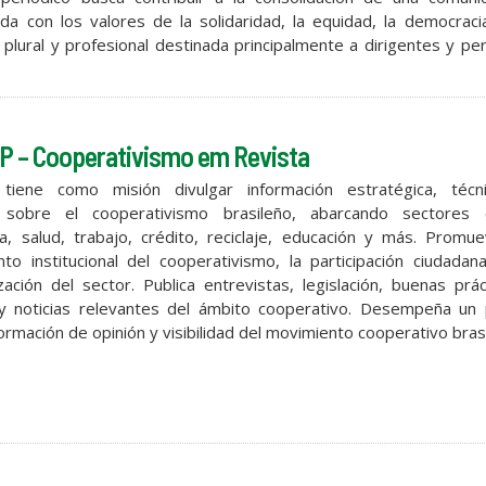
a con los valores de la solidaridad, la equidad, la democraci
 plural y profesional destinada principalmente a dirigentes y pe
 – Cooperativismo em Revista
iene como misión divulgar información estratégica, técn
a sobre el cooperativismo brasileño, abarcando sectores
ia, salud, trabajo, crédito, reciclaje, educación y más. Promu
ento institucional del cooperativismo, la participación ciudadan
zación del sector. Publica entrevistas, legislación, buenas prác
y noticias relevantes del ámbito cooperativo. Desempeña un 
formación de opinión y visibilidad del movimiento cooperativo bras