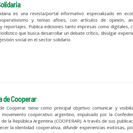
olidaria
idaria es una revista/portal informativo especializado en eco
cooperativismo y temas afines, con artículos de opinión, anál
 y reportajes. Publica ediciones tanto impresas como digitales, 
odístico que busca desarrollar un debate crítico, divulgar experi
gestión social en el sector solidario.
a de Cooperar
e Cooperar tiene como principal objetivo comunicar y visibili
l movimiento cooperativo argentino, impulsado por la Confeder
 de la República Argentina (COOPERAR). A través de sus publica
ecer la identidad cooperativa, difundir experiencias exitosas, pol