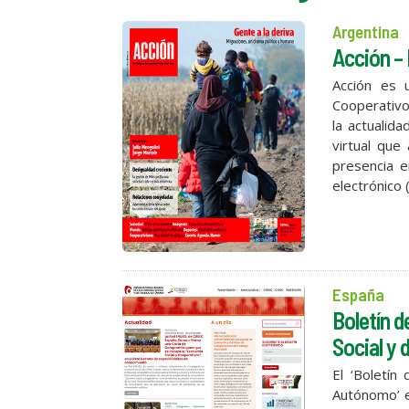
Argentina
Acción – 
Acción es u
Cooperativo
la actualid
virtual que
presencia e
electrónico 
España
Boletín d
Social y
El ‘Boletín
Autónomo’ e