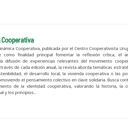
 Cooperativa
Dinámica Cooperativa, publicada por el Centro Cooperativista Ur
e como finalidad principal fomentar la reflexión crítica, el an
la difusión de experiencias relevantes del movimiento cooper
través de cada edición anual, la revista aborda temáticas estrat
enibilidad, el desarrollo local, la vivienda cooperativa o las pol
omoviendo el pensamiento colectivo en clave solidaria. Busca cont
imiento de la identidad cooperativa, valorando la historia, la c
l y los principios...