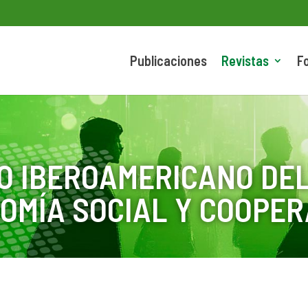
Publicaciones
Revistas
F
O IBEROAMERICANO DEL
OMÍA SOCIAL Y COOPER