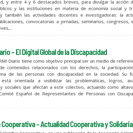
ad, y entre 4 y 6 destacados breves, para divulgar la acción 
licos y las instituciones en materia de economía social y tr
 también las actividades docentes e investigadoras: la acti
publicaciones, convocatorias a jornadas, seminarios, congresos, e
ves,...
rio – El Digital Global de la Discapacidad
RMI Diario tiene como objetivo principal ser un medio de referen
 de contenidos relacionados con los derechos, la participació
lena de las personas con discapacidad en la sociedad. Su fu
 está orientada a visibilizar las problemáticas, logros, av
y sociales que afectan a este colectivo, actuando como altavo
 Comité Español de Representantes de Personas con Discapa
 Cooperativa – Actualidad Cooperativa y Solidaria