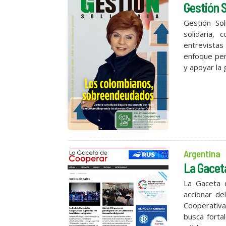
Gestión S
Gestión Sol
solidaria, 
entrevistas
enfoque peri
y apoyar la 
Argentina
La Gacet
La Gaceta d
accionar de
Cooperativa
busca fortal