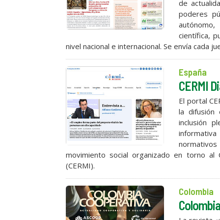
de actualid
poderes púb
autónomo, y
científica, 
nivel nacional e internacional. Se envía cada jue
España
CERMI Dia
El portal CE
la difusión
inclusión p
informativa
normativos 
movimiento social organizado en torno al
(CERMI).
Colombia
Colombia