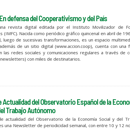
En defensa del Cooperativismo y del País
na revista digital editada por el Instituto Movilizador de F
s (IMFC). Nacida como periódico gráfico quincenal en abril de 19
ad, luego de sucesivas transformaciones, es un espacio multimed
 además de un sitio digital (www.accion.coop), cuenta con una 
n las redes sociales y comunicaciones regulares a través de c
(newsletters) con miles de destinatarios.
e Actualidad del Observatorio Español de la Econ
 del Trabajo Autónomo
 de actualidad del Observatorio de la Economía Social y del T
s una Newsletter de periodicidad semanal, con entre 10 y 12 no