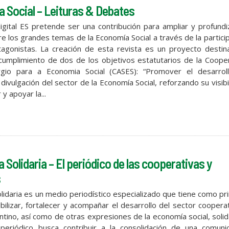
 Social – Leituras & Debates
digital ES pretende ser una contribución para ampliar y profundi
e los grandes temas de la Economía Social a través de la partici
agonistas. La creación de esta revista es un proyecto destin
 cumplimiento de dos de los objetivos estatutarios de la Coope
rgio para a Economia Social (CASES): “Promover el desarrol
divulgación del sector de la Economía Social, reforzando su visibi
y apoyar la...
Solidaria – El periódico de las cooperativas y
s
idaria es un medio periodístico especializado que tiene como pri
ibilizar, fortalecer y acompañar el desarrollo del sector coopera
tino, así como de otras expresiones de la economía social, solid
 periódico busca contribuir a la consolidación de una comunic