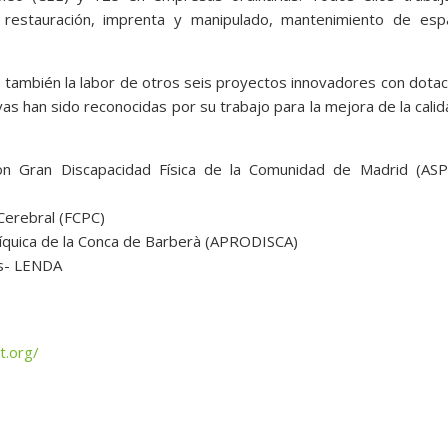
y restauración, imprenta y manipulado, mantenimiento de espa
también la labor de otros seis proyectos innovadores con dota
ivas han sido reconocidas por su trabajo para la mejora de la cali
con Gran Discapacidad Física de la Comunidad de Madrid (AS
 Cerebral (FCPC)
íquica de la Conca de Barberà (APRODISCA)
is- LENDA
t.org/