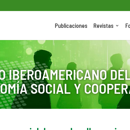
Publicaciones
Revistas
F
O IBEROAMERICANO DEL
OMÍA SOCIAL Y COOPER