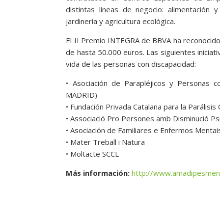
distintas líneas de negocio: alimentación 
jardinería y agricultura ecológica.
El II Premio INTEGRA de BBVA ha reconocido 
de hasta 50.000 euros. Las siguientes iniciat
vida de las personas con discapacidad:
• Asociación de Parapléjicos y Personas 
MADRID)
• Fundación Privada Catalana para la Parálisis
• Associació Pro Persones amb Disminució Ps
• Asociación de Familiares e Enfermos Menta
• Mater Treball i Natura
• Moltacte SCCL
Más información:
http://www.amadipesmen