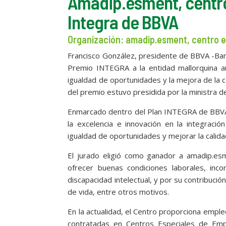
Amadip.esment, centro
Integra de BBVA
Organización: amadip.esment, centro e
Francisco González, presidente de BBVA -Banco
Premio INTEGRA a la entidad mallorquina 
igualdad de oportunidades y la mejora de la c
del premio estuvo presidida por la ministra de 
Enmarcado dentro del Plan INTEGRA de BBVA,
la excelencia e innovación en la integraci
igualdad de oportunidades y mejorar la calida
El jurado eligió como ganador a amadip.esm
ofrecer buenas condiciones laborales, inc
discapacidad intelectual, y por su contribuci
de vida, entre otros motivos.
En la actualidad, el Centro proporciona emple
contratadas en Centros Especiales de Emp