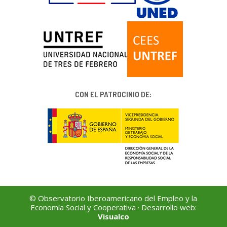
CON EL PATROCINIO DE:
© Observatorio Iberoamericano del Empleo y la
Economía Social y Cooperativa · Desarrollo web:
Visualco