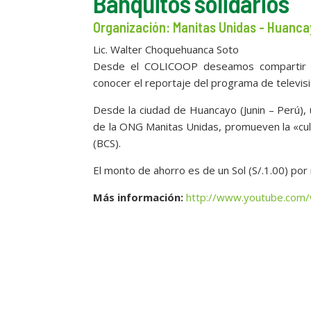
Banquitos solidarios
Organización: Manitas Unidas - Huanca
Lic. Walter Choquehuanca Soto
Desde el COLICOOP deseamos compartir es
conocer el reportaje del programa de tele
Desde la ciudad de Huancayo (Junin – Perú),
de la ONG Manitas Unidas, promueven la «
(BCS).
El monto de ahorro es de un Sol (S/.1.00) por 
Más información:
http://www.youtube.co