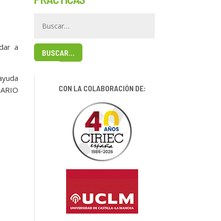
dar a
BUSCAR…
 ayuda
CON LA COLABORACIÓN DE:
DARIO