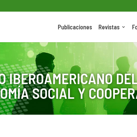
Publicaciones
Revistas
F
O IBEROAMERICANO DEL
OMÍA SOCIAL Y COOPER