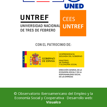
CON EL PATROCINIO DE:
© Observatorio Iberoamericano del Empleo y la
Economía Social y Cooperativa · Desarrollo web:
Visualco