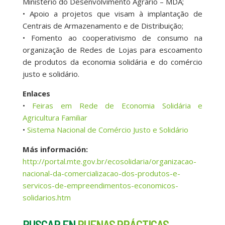
Ministério do Desenvolvimento Agrário – MDA;
• Apoio a projetos que visam à implantação de
Centrais de Armazenamento e de Distribuição;
• Fomento ao cooperativismo de consumo na
organização de Redes de Lojas para escoamento
de produtos da economia solidária e do comércio
justo e solidário.
Enlaces
•
Feiras em Rede de Economia Solidária e
Agricultura Familiar
•
Sistema Nacional de Comércio Justo e Solidário
Más información:
http://portal.mte.gov.br/ecosolidaria/organizacao-
nacional-da-comercializacao-dos-produtos-e-
servicos-de-empreendimentos-economicos-
solidarios.htm
BUSCAR EN
BUENAS PRÁCTICAS