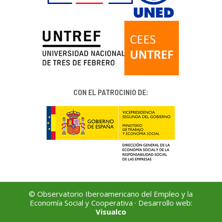
CON EL PATROCINIO DE:
© Observatorio Iberoamericano del Empleo y la
Economía Social y Cooperativa · Desarrollo web:
Visualco