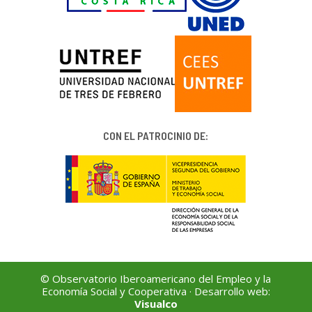
CON EL PATROCINIO DE:
© Observatorio Iberoamericano del Empleo y la
Economía Social y Cooperativa · Desarrollo web:
Visualco