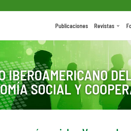
Publicaciones
Revistas
F
O IBEROAMERICANO DEL
OMÍA SOCIAL Y COOPER