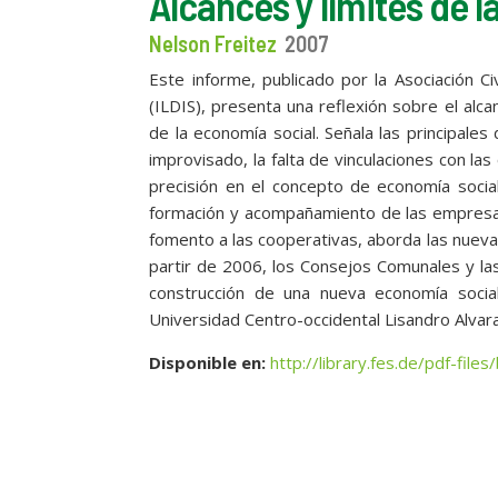
Alcances y límites de 
Nelson Freitez
2007
Este informe, publicado por la Asociación Ci
(ILDIS), presenta una reflexión sobre el alc
de la economía social. Señala las principales 
improvisado, la falta de vinculaciones con la
precisión en el concepto de economía social
formación y acompañamiento de las empresas c
fomento a las cooperativas, aborda las nuev
partir de 2006, los Consejos Comunales y la
construcción de una nueva economía social
Universidad Centro-occidental Lisandro Alva
Disponible en:
http://library.fes.de/pdf-fil