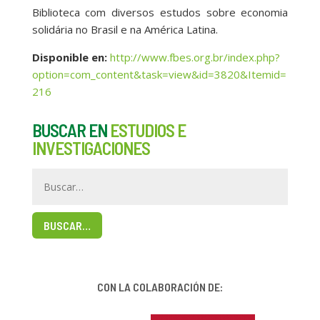
Biblioteca com diversos estudos sobre economia
solidária no Brasil e na América Latina.
Disponible en:
http://www.fbes.org.br/index.php?
option=com_content&task=view&id=3820&Itemid=
216
BUSCAR EN
ESTUDIOS E
INVESTIGACIONES
BUSCAR…
CON LA COLABORACIÓN DE: