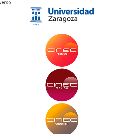
iverso