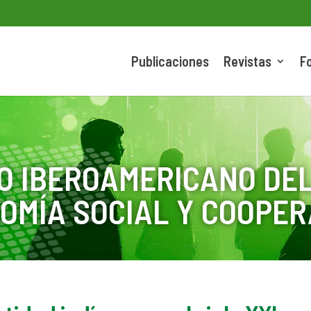
Publicaciones
Revistas
F
O IBEROAMERICANO DEL
OMÍA SOCIAL Y COOPER