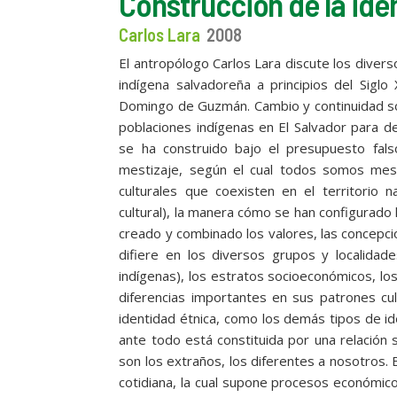
Construcción de la iden
Carlos Lara
2008
El antropólogo Carlos Lara discute los divers
indígena salvadoreña a principios del Siglo
Domingo de Guzmán. Cambio y continuidad so
poblaciones indígenas en El Salvador para dev
se ha construido bajo el presupuesto fal
mestizaje, según el cual todos somos mest
culturales que coexisten en el territorio 
cultural), la manera cómo se han configurado
creado y combinado los valores, las concepcio
difiere en los diversos grupos y localidad
indígenas), los estratos socioeconómicos, los
diferencias importantes en sus patrones cul
identidad étnica, como los demás tipos de id
ante todo está constituida por una relación s
son los extraños, los diferentes a nosotros. E
cotidiana, la cual supone procesos económicos, 