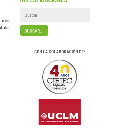
ración
atales
BUSCAR…
CON LA COLABORACIÓN DE: