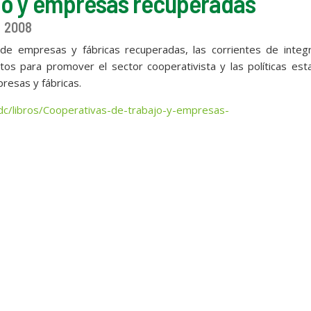
jo y empresas recuperadas
2008
r de empresas y fábricas recuperadas, las corrientes de integ
iptos para promover el sector cooperativista y las políticas est
resas y fábricas.
bdc/libros/Cooperativas-de-trabajo-y-empresas-