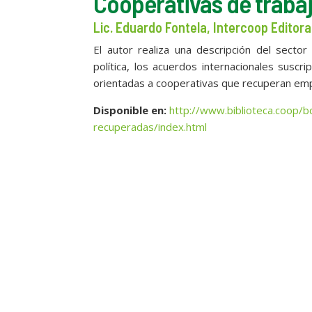
Cooperativas de traba
Lic. Eduardo Fontela, Intercoop Editora
El autor realiza una descripción del secto
política, los acuerdos internacionales suscr
orientadas a cooperativas que recuperan emp
Disponible en:
http://www.biblioteca.coop/
recuperadas/index.html