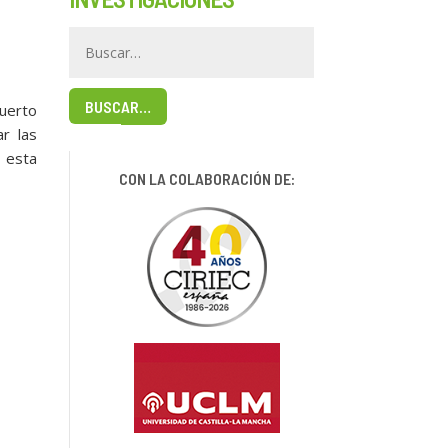
BUSCAR…
Puerto
r las
o esta
CON LA COLABORACIÓN DE: