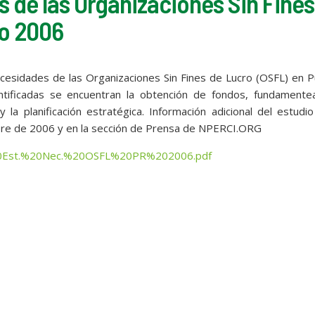
 de las Organizaciones Sin Fines
co 2006
cesidades de las Organizaciones Sin Fines de Lucro (OSFL) en 
ntificadas se encuentran la obtención de fondos, fundamentea
la planificación estratégica. Información adicional del estudi
mbre de 2006 y en la sección de Prensa de NPERCI.ORG
%20Est.%20Nec.%20OSFL%20PR%202006.pdf