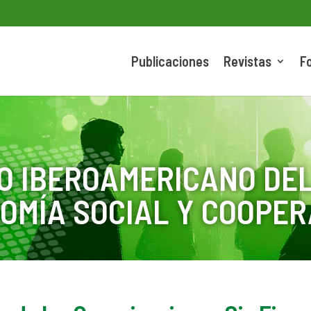
Publicaciones
Revistas
F
O IBEROAMERICANO DEL
OMÍA SOCIAL Y COOPER