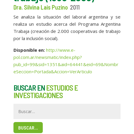
Dra. Silvina Lais Puzino
2011
Se analiza la situación del laboral argentina y se
realiza un estudio acerca del Programa Argentina
Trabaja (creación de 2.000 cooperativas de trabajo
por la inclusión social).
Disponible en:
http://www.e-
pol.com.ar/newsmatic/index.php?
pub_id=99&sid=1351&aid=64441&eid=69&Nombr
eSeccion=Portada&Accion=VerArticulo
BUSCAR EN
ESTUDIOS E
INVESTIGACIONES
BUSCAR…