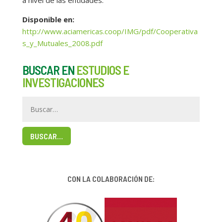
a nivel de las entidades.
Disponible en:
http://www.aciamericas.coop/IMG/pdf/Cooperativa
s_y_Mutuales_2008.pdf
BUSCAR EN
ESTUDIOS E
INVESTIGACIONES
BUSCAR…
CON LA COLABORACIÓN DE: