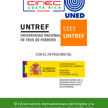
CON EL PATROCINIO DE:
© Observatorio Iberoamericano del Empleo y la
Economía Social y Cooperativa · Desarrollo web: