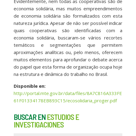
Evidentemente, nem todas as cooperativas são de
economia solidária, mas muitos empreendimentos
de economia solidária são formalizados com esta
natureza jurídica. Apesar de não ser possível indicar
quais cooperativas são identificadas com a
economia solidária, buscaram-se vários recortes
temáticos e segmentações que permitem
aproximações analíticas ou, pelo menos, oferecem
muitos elementos para aprofundar o debate acerca
do papel que esta forma de organização ocupa hoje
na estrutura e dinâmica do trabalho no Brasil.
Disponible en:
http://portal.mte.gov.br/data/files/8A7C816A333FE
61F01334178EB893C15/ecosolidaria_proger.pdf
BUSCAR EN
ESTUDIOS E
INVESTIGACIONES