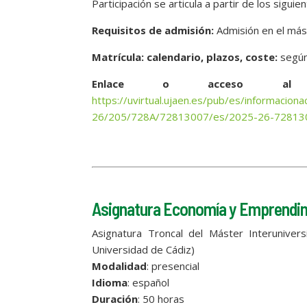
Participación se articula a partir de los sigui
Requisitos de admisión:
Admisión en el má
Matrícula: calendario, plazos, coste:
según 
Enlace o acceso al 
https://uvirtual.ujaen.es/pub/es/informacio
26/205/728A/72813007/es/2025-26-728130
Asignatura Economía y Emprendim
Asignatura Troncal del Máster Interunivers
Universidad de Cádiz)
Modalidad
: presencial
Idioma
: español
Duración
: 50 horas