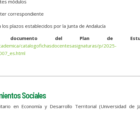
entes módulos
ster correspondiente
los plazos establecidos por la Junta de Andalucía
documento del Plan de Estud
nacademica/catalogofichasdocentesasignaturas/p/2025-
07_es.html
ientos Sociales
itario en Economía y Desarrollo Territorial (Universidad de J