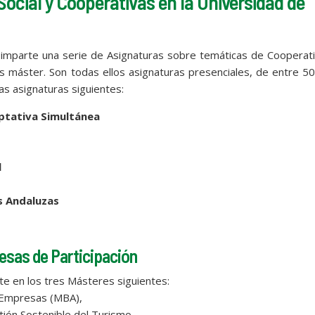
ocial y Cooperativas en la Universidad de
 imparte una serie de Asignaturas sobre temáticas de Cooperat
os máster. Son todas ellos asignaturas presenciales, de entre 5
as asignaturas siguientes:
Optativa Simultánea
l
s Andaluzas
esas de Participación
te en los tres Másteres siguientes:
e Empresas (MBA),
stión Sostenible del Turismo