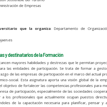
dministración de Empresas
ersitario que la organiza
: Departamento de Organizaci
ujaen.es
as y destinatarios de la Formación
lcancen mayores habilidades y destrezas que le permitan proye
ra las entidades de participación. Se trata de formar a gesto
derazgo de las empresas de participación en el marco del actual p
ómico-social. Esta asignatura aporta una visión global de la em
el objetivo de fortalecer las competencias profesionales para m
empresa de participación, especialmente de las sociedades coopera
 a los profesionales que actualmente ocupan puestos directi
doles de la capacitación necesaria para planificar, pensar y 