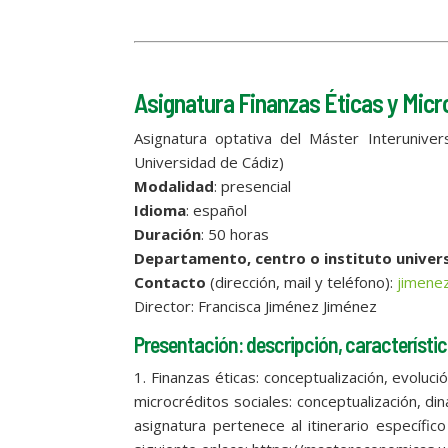
Asignatura Finanzas Éticas y Micr
Asignatura optativa del Máster Interuniver
Universidad de Cádiz)
Modalidad
: presencial
Idioma
: español
Duración
: 50 horas
Departamento, centro o instituto univers
Contacto
(dirección, mail y teléfono):
jimene
Director: Francisca Jiménez Jiménez
Presentación: descripción, característic
1. Finanzas éticas: conceptualización, evolució
microcréditos sociales: conceptualización, din
asignatura pertenece al itinerario específi