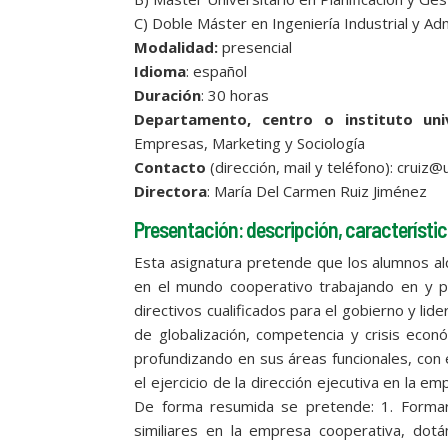
C) Doble Máster en Ingeniería Industrial y A
Modalidad:
presencial
Idioma
: español
Duración
: 30 horas
Departamento, centro o instituto univ
Empresas, Marketing y Sociología
Contacto
(dirección, mail y teléfono): cruiz@
Directora
: María Del Carmen Ruiz Jiménez
Presentación: descripción, característic
Esta asignatura pretende que los alumnos a
en el mundo cooperativo trabajando en y pa
directivos cualificados para el gobierno y li
de globalización, competencia y crisis econ
profundizando en sus áreas funcionales, con 
el ejercicio de la dirección ejecutiva en la 
De forma resumida se pretende: 1. Formar
similiares en la empresa cooperativa, dotán