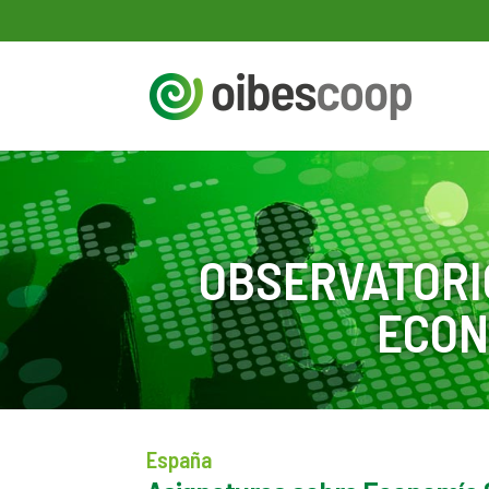
OBSERVATORI
ECON
España