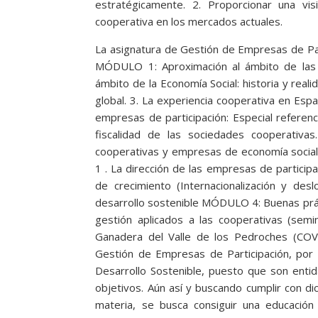
estratégicamente. 2. Proporcionar una vis
cooperativa en los mercados actuales.
La asignatura de Gestión de Empresas de Part
MÓDULO 1: Aproximación al ámbito de las e
ámbito de la Economía Social: historia y real
global. 3. La experiencia cooperativa en Es
empresas de participación: Especial referenci
fiscalidad de las sociedades cooperativas
cooperativas y empresas de economía social
1 . La dirección de las empresas de participa
de crecimiento (Internacionalización y desl
desarrollo sostenible MÓDULO 4: Buenas prá
gestión aplicados a las cooperativas (semi
Ganadera del Valle de los Pedroches (COV
Gestión de Empresas de Participación, por s
Desarrollo Sostenible, puesto que son entid
objetivos. Aún así y buscando cumplir con d
materia, se busca consiguir una educació