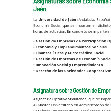
Asignaturas sobre Economía S
Jaén
La
Universidad de Jaén
(Andalucía, España)
Economía Social, que se imparten en distint
horas de actuación. En concreto se imparten l
• Gestión de Empresas de Participación 
• Economía y Emprendimientos Sociales
• Finanzas Éticas y Microcrédito Social
• Gestión de Empresas de Economía Socia
• Innovación Social y Emprendimiento
• Derecho de las Sociedades Cooperativa
Asignatura sobre Gestión de Empr
Asignatura Optativa Simultánea, que se impar
A) Máster Universitario en Administración d
B) Máster Universitario en Planificación y Ge