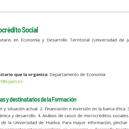
ocrédito Social
sitario en Economía y Desarrollo Territorial (Universidad de 
itario que la organiza:
Departamento de Economía
zf@ujaen.es
as y destinatarios de la Formación
n y situación actual. 2. Financiación e inversión en la banca ética. 
ámica y desarrollo. 4. Análisis de casos de microcréditos sociales
co de la Universidad de Huelva. Para mayor información, pinchar