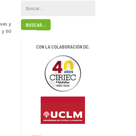
ivas y
BUSCAR…
0 y 60
CON LA COLABORACIÓN DE: