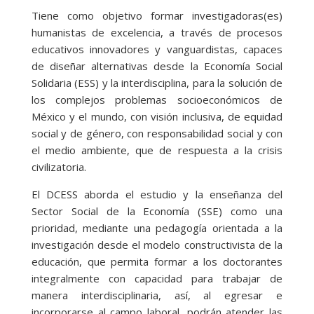
Tiene como objetivo formar investigadoras(es)
humanistas de excelencia, a través de procesos
educativos innovadores y vanguardistas, capaces
de diseñar alternativas desde la Economía Social
Solidaria (ESS) y la interdisciplina, para la solución de
los complejos problemas socioeconómicos de
México y el mundo, con visión inclusiva, de equidad
social y de género, con responsabilidad social y con
el medio ambiente, que de respuesta a la crisis
civilizatoria.
El DCESS aborda el estudio y la enseñanza del
Sector Social de la Economía (SSE) como una
prioridad, mediante una pedagogía orientada a la
investigación desde el modelo constructivista de la
educación, que permita formar a los doctorantes
integralmente con capacidad para trabajar de
manera interdisciplinaria, así, al egresar e
incorporarse al campo laboral, podrán atender las