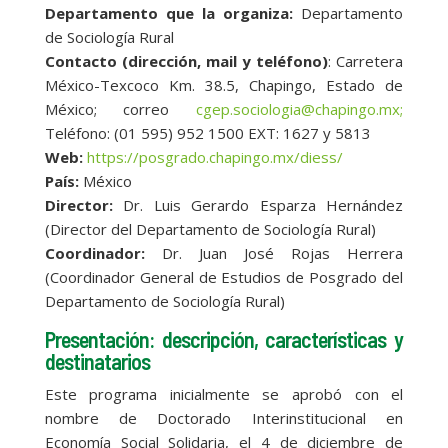
Departamento que la organiza:
Departamento
de Sociología Rural
Contacto (dirección, mail y teléfono)
: Carretera
México-Texcoco Km. 38.5, Chapingo, Estado de
México; correo
cgep.sociologia@chapingo.mx;
Teléfono: (01 595) 952 1500 EXT: 1627 y 5813
Web:
https://posgrado.chapingo.mx/diess/
País:
México
Director:
Dr. Luis Gerardo Esparza Hernández
(Director del Departamento de Sociología Rural)
Coordinador:
Dr. Juan José Rojas Herrera
(Coordinador General de Estudios de Posgrado del
Departamento de Sociología Rural)
Presentación: descripción, características y
destinatarios
Este programa inicialmente se aprobó con el
nombre de Doctorado Interinstitucional en
Economía Social Solidaria, el 4 de diciembre de