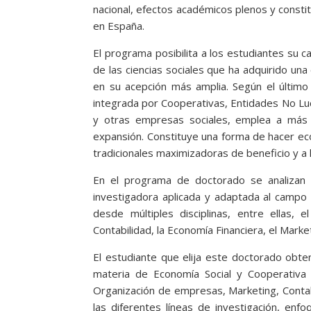
nacional, efectos académicos plenos y consti
en España.
El programa posibilita a los estudiantes su ca
de las ciencias sociales que ha adquirido una
en su acepción más amplia. Según el último
integrada por Cooperativas, Entidades No Luc
y otras empresas sociales, emplea a más 
expansión. Constituye una forma de hacer ec
tradicionales maximizadoras de beneficio y a 
En el programa de doctorado se analizan s
investigadora aplicada y adaptada al campo 
desde múltiples disciplinas, entre ellas, 
Contabilidad, la Economía Financiera, el Market
El estudiante que elija este doctorado obte
materia de Economía Social y Cooperativa e
Organización de empresas, Marketing, Contabil
las diferentes líneas de investigación, en