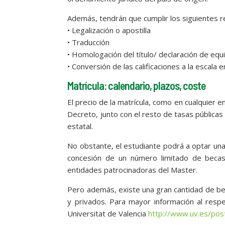
Además, tendrán que cumplir los siguientes re
• Legalización o apostilla
• Traducción
• Homologación del título/ declaración de equi
• Conversión de las calificaciones a la escala 
Matrícula: calendario, plazos, coste
El precio de la matrícula, como en cualquier en
Decreto, junto con el resto de tasas públicas
estatal.
No obstante, el estudiante podrá a optar una 
concesión de un número limitado de becas
entidades patrocinadoras del Master.
Pero además, existe una gran cantidad de b
y privados. Para mayor información al resp
Universitat de Valencia
http://www.uv.es/po