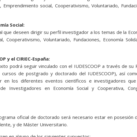
, Emprendimiento social, Cooperativismo, Voluntariado, Fundac
mía Social:
l que deseen dirigir su perfil investigador a los temas de la Ec
al, Cooperativismo, Voluntariado, Fundaciones, Economía Solid
OP y el CIRIEC-España:
 éxito podrá seguir vinculado con el IUDESCOOP a través de su 
os cursos de postgrado y doctorado del IUDESCOOP), así com
ar en los diferentes eventos científicos e investigadores que
s de Investigadores en Economía Social y Cooperativa, Con
rograma oficial de doctorado será necesario estar en posesión 
lente, y de Máster Universitario.
en en alguno de los siguientes supuestos: