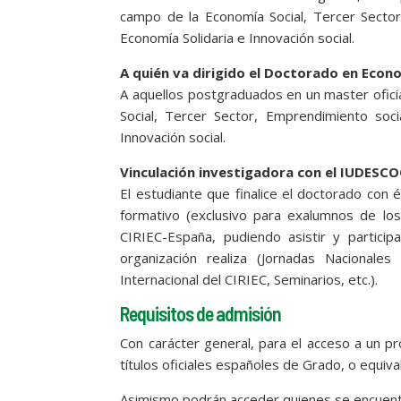
campo de la Economía Social, Tercer Sector
Economía Solidaria e Innovación social.
A quién va dirigido el Doctorado en Econo
A aquellos postgraduados en un master oficia
Social, Tercer Sector, Emprendimiento soci
Innovación social.
Vinculación investigadora con el IUDESCO
El estudiante que finalice el doctorado con
formativo (exclusivo para exalumnos de l
CIRIEC-España, pudiendo asistir y particip
organización realiza (Jornadas Nacionale
Internacional del CIRIEC, Seminarios, etc.).
Requisitos de admisión
Con carácter general, para el acceso a un p
títulos oficiales españoles de Grado, o equiva
Asimismo podrán acceder quienes se encuentr