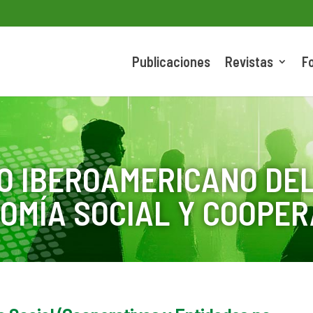
Publicaciones
Revistas
F
O IBEROAMERICANO DEL
OMÍA SOCIAL Y COOPER