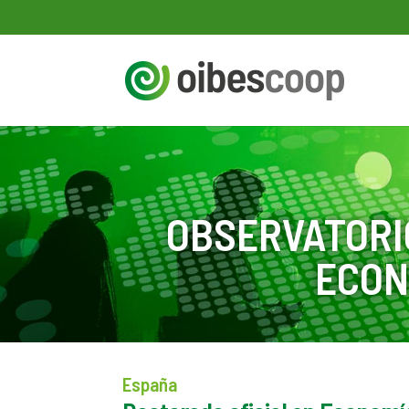
OBSERVATORI
ECON
España