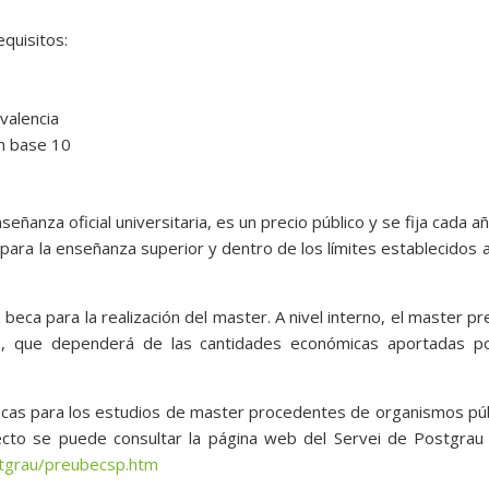
quisitos:
valencia
en base 10
señanza oficial universitaria, es un precio público y se fija cada a
 para la enseñanza superior y dentro de los límites establecidos a
beca para la realización del master. A nivel interno, el master pr
, que dependerá de las cantidades económicas aportadas po
ecas para los estudios de master procedentes de organismos pú
ecto se puede consultar la página web del Servei de Postgrau 
stgrau/preubecsp.htm