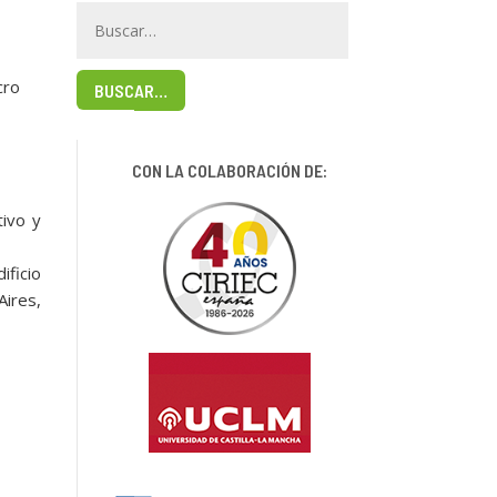
cro
BUSCAR…
CON LA COLABORACIÓN DE:
ivo y
ificio
Aires,