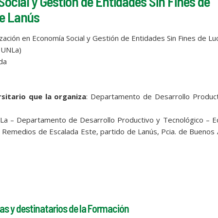
ocial y Gestión de Entidades Sin Fines de
de Lanús
lización en Economía Social y Gestión de Entidades Sin Fines de Lu
 (UNLa)
ida
sitario que la organiza
: Departamento de Desarrollo Product
La – Departamento de Desarrollo Productivo y Tecnológico – Ed
Remedios de Escalada Este, partido de Lanús, Pcia. de Buenos 
as y destinatarios de la Formación