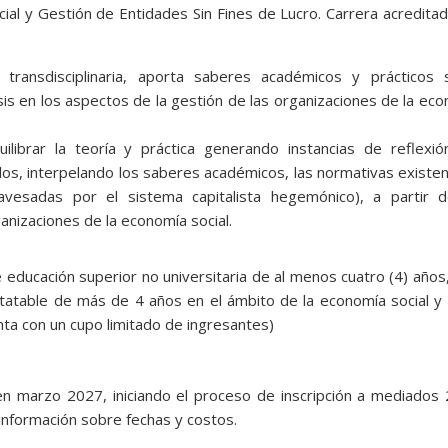
cial y Gestión de Entidades Sin Fines de Lucro. Carrera acredita
 transdisciplinaria, aporta saberes académicos y prácticos 
asis en los aspectos de la gestión de las organizaciones de la ec
ibrar la teoría y práctica generando instancias de reflexió
os, interpelando los saberes académicos, las normativas existe
ravesadas por el sistema capitalista hegemónico), a partir d
anizaciones de la economía social.
de educación superior no universitaria de al menos cuatro (4) años
nstatable de más de 4 años en el ámbito de la economía social y
enta con un cupo limitado de ingresantes)
 en marzo 2027, iniciando el proceso de inscripción a mediados
nformación sobre fechas y costos.