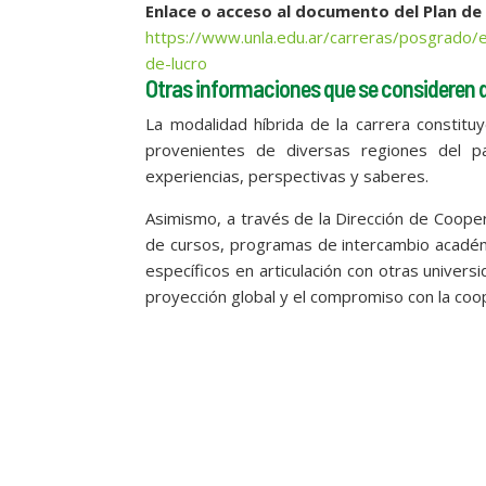
Enlace o acceso al documento del Plan de
https://www.unla.edu.ar/carreras/posgrado/e
de-lucro
Otras informaciones que se consideren d
La modalidad híbrida de la carrera constituy
provenientes de diversas regiones del pa
experiencias, perspectivas y saberes.
Asimismo, a través de la Dirección de Coope
de cursos, programas de intercambio académ
específicos en articulación con otras univers
proyección global y el compromiso con la coope