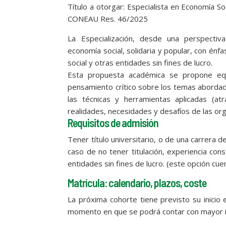
Título a otorgar: Especialista en Economía So
CONEAU Res. 46/2025
La Especialización, desde una perspectiva
economía social, solidaria y popular, con énf
social y otras entidades sin fines de lucro.
Esta propuesta académica se propone equil
pensamiento crítico sobre los temas abordad
las técnicas y herramientas aplicadas (at
realidades, necesidades y desafíos de las org
Requisitos de admisión
Tener título universitario, o de una carrera 
caso de no tener titulación, experiencia co
entidades sin fines de lucro. (este opción cu
Matrícula: calendario, plazos, coste
La próxima cohorte tiene previsto su inicio
momento en que se podrá contar con mayor i