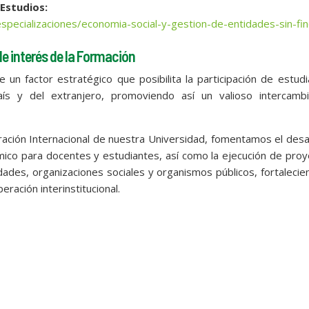
 Estudios:
specializaciones/economia-social-y-gestion-de-entidades-sin-fi
e interés de la Formación
e un factor estratégico que posibilita la participación de estud
ís y del extranjero, promoviendo así un valioso intercamb
ración Internacional de nuestra Universidad, fomentamos el desa
ico para docentes y estudiantes, así como la ejecución de pro
idades, organizaciones sociales y organismos públicos, fortalecie
ración interinstitucional.