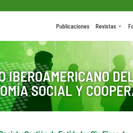
Publicaciones
Revistas
F
O IBEROAMERICANO DEL
OMÍA SOCIAL Y COOPER