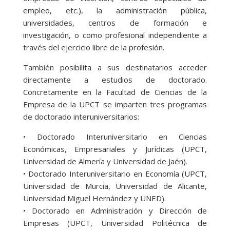
empleo, etc.), la administración pública,
universidades, centros de formación e
investigación, o como profesional independiente a
través del ejercicio libre de la profesión.
También posibilita a sus destinatarios acceder
directamente a estudios de doctorado.
Concretamente en la Facultad de Ciencias de la
Empresa de la UPCT se imparten tres programas
de doctorado interuniversitarios:
• Doctorado Interuniversitario en Ciencias
Económicas, Empresariales y Jurídicas (UPCT,
Universidad de Almería y Universidad de Jaén).
• Doctorado Interuniversitario en Economía (UPCT,
Universidad de Murcia, Universidad de Alicante,
Universidad Miguel Hernández y UNED).
• Doctorado en Administración y Dirección de
Empresas (UPCT, Universidad Politécnica de