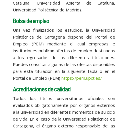
Cataluña, Universidad Abierta de Cataluña,
Universidad Politécnica de Madrid).
Bolsa de empleo
Una vez finalizados los estudios, la Universidad
Politécnica de Cartagena dispone del Portal de
Empleo (PEM) mediante el cual empresas e
instituciones publican ofertas de empleo destinadas
a los egresados de las diferentes titulaciones.
Puedes consultar algunas de las ofertas disponibles
para esta titulación en la siguiente tabla o en el
Portal de Empleo (PEM)
https://pem.upct.es/
Acreditaciones de calidad
Todos los títulos universitarios oficiales son
evaluados obligatoriamente por órganos externos
a la universidad en diferentes momentos de su ciclo
de vida. En el caso de la Universidad Politécnica de
Cartagena, el órgano externo responsable de las