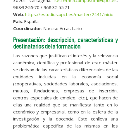
30201 Cartagena.
secretaria.campuscim@upct.es
,
968·32·55·70 / 968·32·55·71
Web
:
https://estudios.upct.es/master/2441/inicio
País
: España
Coordinador
: Narciso Arcas Lario
Presentación: descripción, características y
destinatarios de la formación
Las razones que justifican el interés y la relevancia
académica, científica y profesional de este máster
se derivan de las características diferenciales de las
entidades incluidas en la economía social
(cooperativas, sociedades laborales, asociaciones,
mutuas, fundaciones, empresas de inserción,
centros especiales de empleo, etc.), que hacen de
ellas una realidad que se manifiesta tanto en lo
económico y empresarial, como en la esfera de la
investigación y la docencia. Esto conlleva una
problemática específica de las mismas en los