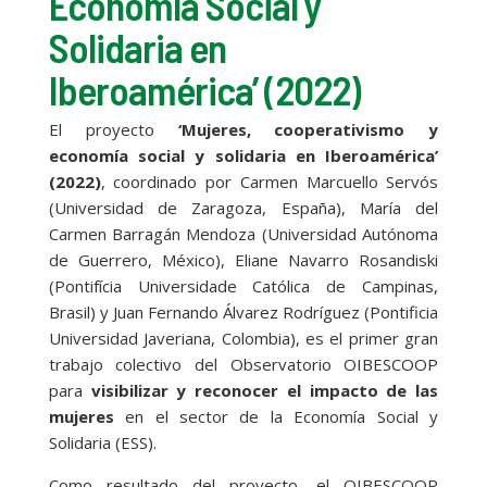
Economía Social y
Solidaria en
Iberoamérica’ (2022)
El proyecto
‘Mujeres, cooperativismo y
economía social y solidaria en Iberoamérica’
(2022)
, coordinado por Carmen Marcuello Servós
(Universidad de Zaragoza, España), María del
Carmen Barragán Mendoza (Universidad Autónoma
de Guerrero, México), Eliane Navarro Rosandiski
(Pontifícia Universidade Católica de Campinas,
Brasil) y Juan Fernando Álvarez Rodríguez (Pontificia
Universidad Javeriana, Colombia), es el primer gran
trabajo colectivo del Observatorio OIBESCOOP
para
visibilizar y reconocer el impacto de las
mujeres
en el sector de la Economía Social y
Solidaria (ESS).
Como resultado del proyecto, el OIBESCOOP