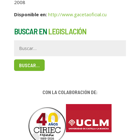
2008
Disponible en
:
http://www.gacetaoficial.cu
BUSCAR EN
LEGISLACIÓN
BUSCAR…
CON LA COLABORACIÓN DE: