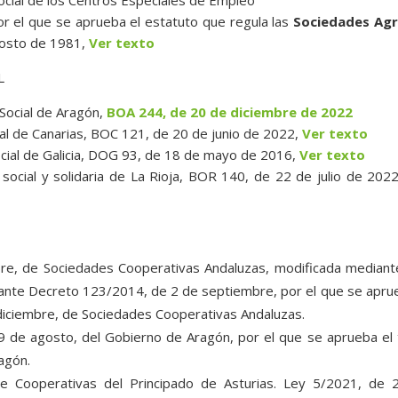
r el que se aprueba el estatuto que regula las
Sociedades Agr
gosto de 1981,
Ver texto
L
Social de Aragón,
BOA 244, de 20 de diciembre de 2022
al de Canarias, BOC 121, de 20 de junio de 2022,
Ver texto
cial de Galicia, DOG 93, de 18 de mayo de 2016,
Ver texto
social y solidaria de La Rioja, BOR 140, de 22 de julio de 202
bre, de Sociedades Cooperativas Andaluzas, modificada mediant
iante Decreto 123/2014, de 2 de septiembre, por el que se apru
iciembre, de Sociedades Cooperativas Andaluzas.
9 de agosto, del Gobierno de Aragón, por el que se aprueba el
agón.
de Cooperativas del Principado de Asturias. Ley 5/2021, de 