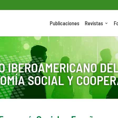
Publicaciones
Revistas
F
O IBEROAMERICANO DEL
OMÍA SOCIAL Y COOPER