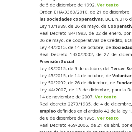
de 5 de diciembre de 1992,
Ver texto
Orden EHA/3360/2010, de 21 de diciembre, p
las sociedades cooperativas
, BOE n. 316 
Ley 13/1989, de 26 de mayo, de
Cooperativ
Real Decreto 84/1993, de 22 de enero, por 
26 de mayo, de Cooperativas de Crédito, BO
Ley 44/2015, de 14 de octubre, de
Sociedad
Real Decreto 1430/2002, de 27 de diciem
Previsión Social
Ley 43/2015, de 9 de octubre, del
Tercer Se
Ley 45/2015, de 14 de octubre, de
Voluntar
Ley 50/2002, de 26 de diciembre, de
Fundac
Ley 44/2007, de 13 de diciembre, para la R
14 de noviembre de 2007,
Ver texto
Real decreto 2273/1985, de 4 de diciembre,
empleo
definidos en el artículo 42 de la ley 
de 8 de diciembre de 1985,
Ver texto
Real Decreto 469/2006, de 21 de abril, por el
marco de los servicios de ajuste personal y 