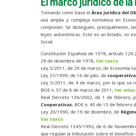
El marco jurídico de l
Tomando como base el
Área Jurídica del O
una amplia y compleja normativa en Econom
componen. Se distinguen, principalmente, la
leyes autonómicas. Este es un listado, no e
Social.
Constitución Española de 1978, artículo 129.
29 de diciembre de 1978,
Ver texto
Ley 5/2011, de 29 de marzo, de Economía So
Ley 27/1999, de 16 de julio, de
cooperativa
Ley 3/2011, de 4 de marzo, por la que se r
BOE n. 57 de 8 de marzo de 2011,
Ver enlac
Real Decreto 136/2002, de 1 de febrero, 
Cooperativas
, BOE n. 40 de 15 de febrero
Ley 20/1990, de 19 de diciembre, de
Régime
Ver texto
Real Decreto 1345/1992, de 6 de Noviembre, 
que regulan la tributación sobre el beneficio