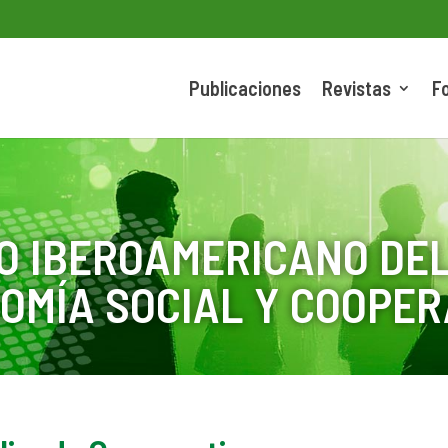
Publicaciones
Revistas
F
O IBEROAMERICANO DEL
OMÍA SOCIAL Y COOPER