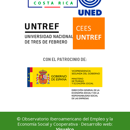
CON EL PATROCINIO DE:
© Observatorio Iberoamericano del Empleo y la
Economía Social y Cooperativa · Desarrollo web:
Visualco