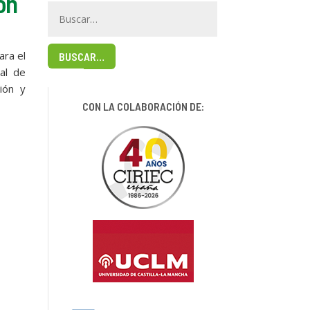
ón
ara el
BUSCAR…
nal de
ión y
CON LA COLABORACIÓN DE: