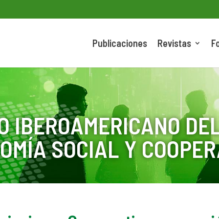
Publicaciones
Revistas
F
O IBEROAMERICANO DEL
OMÍA SOCIAL Y COOPER