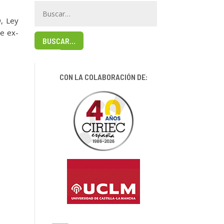
9, Ley
de ex-
BUSCAR…
CON LA COLABORACIÓN DE: