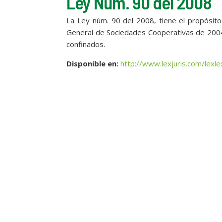
Ley Núm. 90 del 2008
La Ley núm. 90 del 2008, tiene el propósito
General de Sociedades Cooperativas de 2004,
confinados.
Disponible en
:
http://www.lexjuris.com/lex