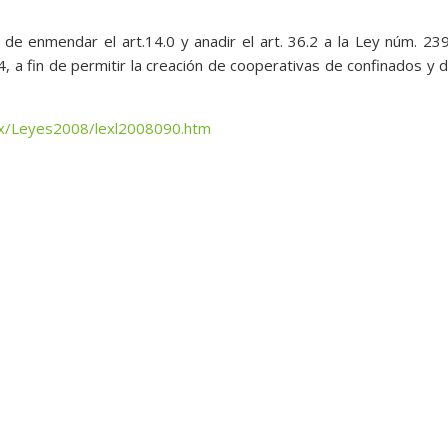
 de enmendar el art.14.0 y anadir el art. 36.2 a la Ley núm. 23
 a fin de permitir la creación de cooperativas de confinados y 
lex/Leyes2008/lexl2008090.htm