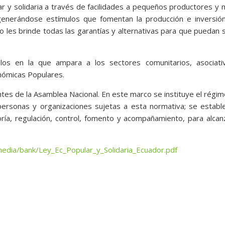
r y solidaria a través de facilidades a pequeños productores y 
enerándose estímulos que fomentan la producción e inversión
les brinde todas las garantías y alternativas para que puedan 
los en la que ampara a los sectores comunitarios, asociati
onómicas Populares.
ntes de la Asamblea Nacional. En este marco se instituye el régi
personas y organizaciones sujetas a esta normativa; se establ
toría, regulación, control, fomento y acompañamiento, para alcan
edia/bank/Ley_Ec_Popular_y_Solidaria_Ecuador.pdf