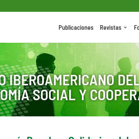
Publicaciones
Revistas
F
O IBEROAMERICANO DEL
OMÍA SOCIAL Y COOPER