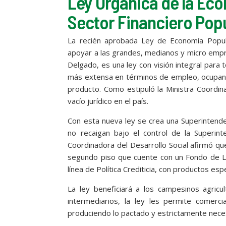
Ley Orgánica de la Eco
Sector Financiero Popu
La recién aprobada Ley de Economía Popula
apoyar a las grandes, medianos y micro empr
Delgado, es una ley con visión integral para 
más extensa en términos de empleo, ocupand
producto. Como estipuló la Ministra Coordin
vacío jurídico en el país.
Con esta nueva ley se crea una Superintende
no recaigan bajo el control de la Superin
Coordinadora del Desarrollo Social afirmó qu
segundo piso que cuente con un Fondo de Li
línea de Política Crediticia, con productos e
La ley beneficiará a los campesinos agricu
intermediarios, la ley les permite comerci
produciendo lo pactado y estrictamente nece