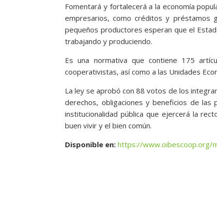
Fomentará y fortalecerá a la economía popula
empresarios, como créditos y préstamos g
pequeños productores esperan que el Estado 
trabajando y produciendo.
Es una normativa que contiene 175 artícu
cooperativistas, así como a las Unidades Ec
La ley se aprobó con 88 votos de los integra
derechos, obligaciones y beneficios de las 
institucionalidad pública que ejercerá la rec
buen vivir y el bien común.
Disponible en:
https://www.oibescoop.org/m