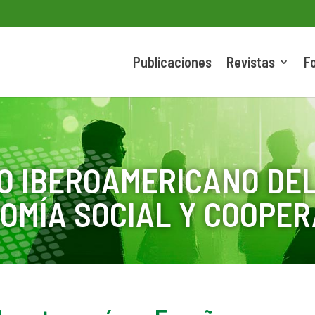
Publicaciones
Revistas
F
O IBEROAMERICANO DEL
OMÍA SOCIAL Y COOPER