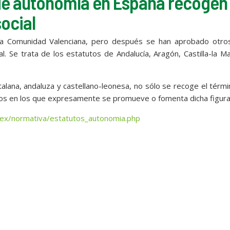
de autonomía en España recogen 
ocial
 la Comunidad Valenciana, pero después se han aprobado otro
l. Se trata de los estatutos de Andalucía, Aragón, Castilla-la M
talana, andaluza y castellano-leonesa, no sólo se recoge el térm
culos en los que expresamente se promueve o fomenta dicha figura
lex/normativa/estatutos_autonomia.php