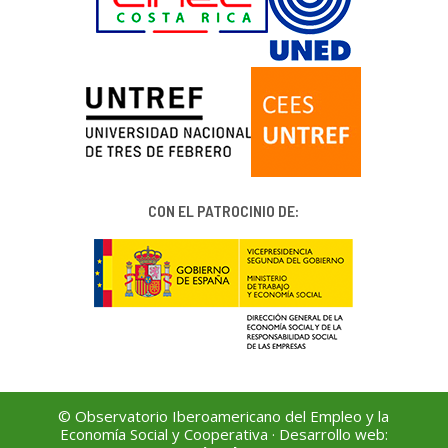
CON EL PATROCINIO DE:
© Observatorio Iberoamericano del Empleo y la
Economía Social y Cooperativa · Desarrollo web: