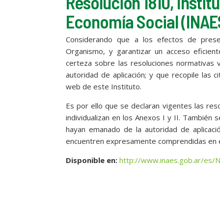
Resolución 1810, Instit
Economía Social (INAE
Considerando que a los efectos de preser
Organismo, y garantizar un acceso eficient
certeza sobre las resoluciones normativas
autoridad de aplicación; y que recopile las ci
web de este Instituto.
Es por ello que se declaran vigentes las re
individualizan en los Anexos I y II. Tambié
hayan emanado de la autoridad de aplicació
encuentren expresamente comprendidas en el
Disponible en:
http://www.inaes.gob.ar/es/