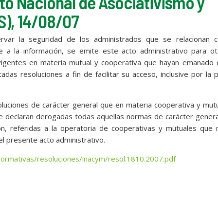
uto Nacional de Asociativismo y
S), 14/08/07
var la seguridad de los administrados que se relacionan c
e a la información, se emite este acto administrativo para ot
 vigentes en materia mutual y cooperativa que hayan emanado 
tadas resoluciones a fin de facilitar su acceso, inclusive por la 
soluciones de carácter general que en materia cooperativa y mut
n se declaran derogadas todas aquellas normas de carácter gener
n, referidas a la operatoria de cooperativas y mutuales que 
 presente acto administrativo.
Normativas/resoluciones/inacym/resol.1810.2007.pdf