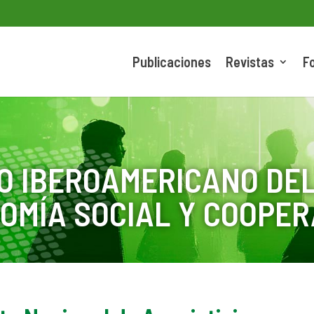
Publicaciones
Revistas
F
O IBEROAMERICANO DEL
OMÍA SOCIAL Y COOPER