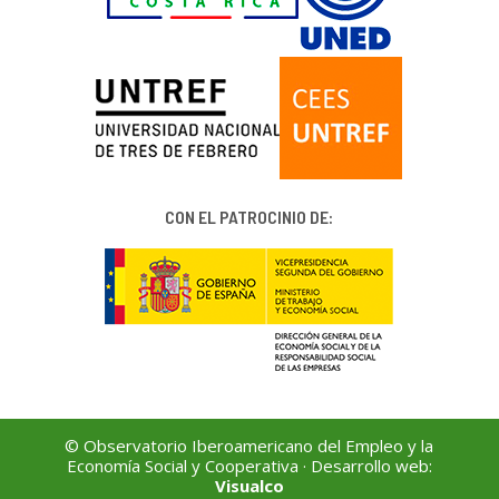
CON EL PATROCINIO DE:
© Observatorio Iberoamericano del Empleo y la
Economía Social y Cooperativa · Desarrollo web:
Visualco