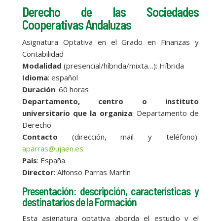
Derecho de las Sociedades
Cooperativas Andaluzas
Asignatura Optativa en el Grado en Finanzas y
Contabilidad
Modalidad
(presencial/híbrida/mixta…): Híbrida
Idioma
: español
Duración
: 60 horas
Departamento, centro o instituto
universitario que la organiza
: Departamento de
Derecho
Contacto
(dirección, mail y teléfono):
aparras@ujaen.es
País
: España
Director
: Alfonso Parras Martín
Presentación: descripción, características y
destinatarios de la Formación
Esta asignatura optativa aborda el estudio y el