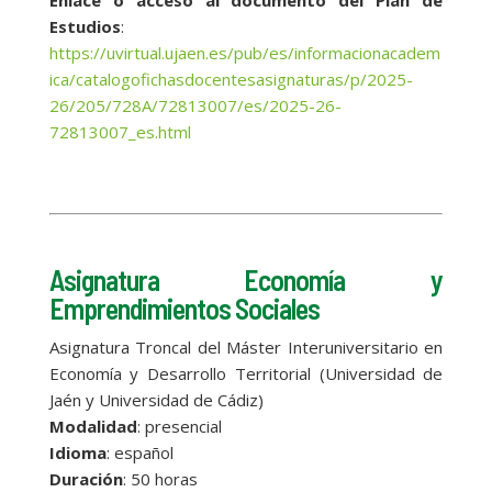
Enlace o acceso al documento del Plan de
Estudios
:
https://uvirtual.ujaen.es/pub/es/informacionacadem
ica/catalogofichasdocentesasignaturas/p/2025-
26/205/728A/72813007/es/2025-26-
72813007_es.html
Asignatura Economía y
Emprendimientos Sociales
Asignatura Troncal del Máster Interuniversitario en
Economía y Desarrollo Territorial (Universidad de
Jaén y Universidad de Cádiz)
Modalidad
: presencial
Idioma
: español
Duración
: 50 horas