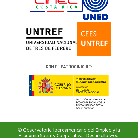
CON EL PATROCINIO DE:
© Observatorio Iberoamericano del Empleo y la
Economía Social y Cooperativa · Desarrollo web: