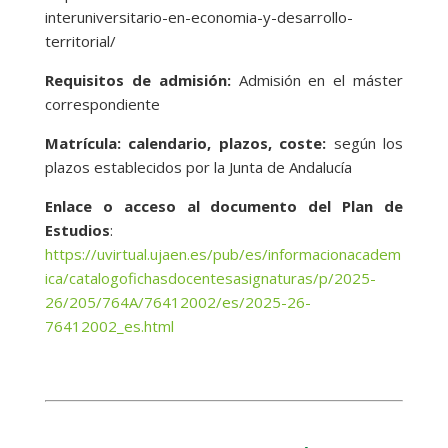
interuniversitario-en-economia-y-desarrollo-
territorial/
Requisitos de admisión:
Admisión en el máster
correspondiente
Matrícula: calendario, plazos, coste:
según los
plazos establecidos por la Junta de Andalucía
Enlace o acceso al documento del Plan de
Estudios
:
https://uvirtual.ujaen.es/pub/es/informacionacadem
ica/catalogofichasdocentesasignaturas/p/2025-
26/205/764A/76412002/es/2025-26-
76412002_es.html