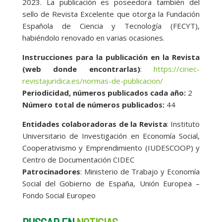
2023. La publicación es poseedora también del
sello de Revista Excelente que otorga la Fundación
Española de Ciencia y Tecnología (FECYT),
habiéndolo renovado en varias ocasiones.
Instrucciones para la publicación en la Revista
(web donde encontrarlas)
:
https://ciriec-
revistajuridica.es/normas-de-publicacion/
Periodicidad, números publicados cada año:
2
Número total de números publicados:
44
Entidades colaboradoras de la Revista
: Instituto
Universitario de Investigación en Economía Social,
Cooperativismo y Emprendimiento (IUDESCOOP) y
Centro de Documentación CIDEC
Patrocinadores
: Ministerio de Trabajo y Economía
Social del Gobierno de España, Unión Europea –
Fondo Social Europeo
BUSCAR EN
NOTICIAS