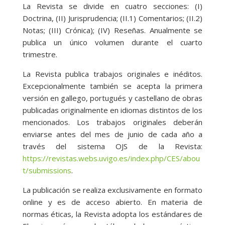
La Revista se divide en cuatro secciones: (I)
Doctrina, (II) Jurisprudencia; (II.1) Comentarios; (II.2)
Notas; (III) Crónica); (IV) Reseñas. Anualmente se
publica un único volumen durante el cuarto
trimestre.
La Revista publica trabajos originales e inéditos.
Excepcionalmente también se acepta la primera
versión en gallego, portugués y castellano de obras
publicadas originalmente en idiomas distintos de los
mencionados. Los trabajos originales deberán
enviarse antes del mes de junio de cada año a
través del sistema OJS de la Revista:
https://revistas.webs.uvigo.es/index.php/CES/abou
t/submissions
.
La publicación se realiza exclusivamente en formato
online y es de acceso abierto. En materia de
normas éticas, la Revista adopta los estándares de