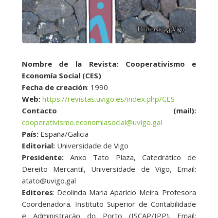
Nombre de la Revista: Cooperativismo e
Economía Social (CES)
Fecha de creación
: 1990
Web:
https://revistas.uvigo.es/index.php/CES
Contacto (mail):
cooperativismo.economiasocial@uvigo.gal
País:
España/Galicia
Editorial:
Universidade de Vigo
Presidente:
Anxo Tato Plaza, Catedrático de
Dereito Mercantil, Universidade de Vigo, Email:
atato@uvigo.gal
Editores
: Deolinda Maria Aparício Meira. Profesora
Coordenadora. Instituto Superior de Contabilidade
e Administração do Porto (ISCAP/IPP). Email: