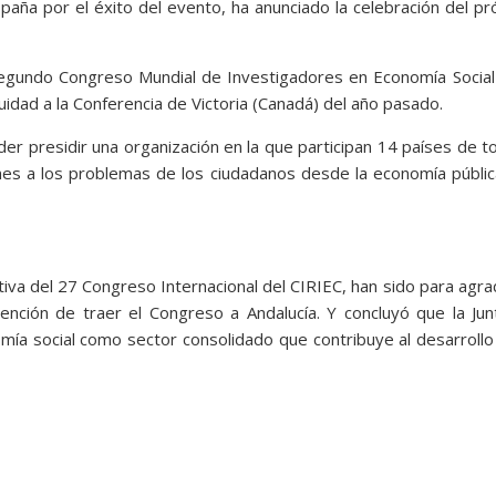
spaña por el éxito del evento, ha anunciado la celebración del p
Segundo Congreso Mundial de Investigadores en Economía Social
uidad a la Conferencia de Victoria (Canadá) del año pasado.
er presidir una organización en la que participan 14 países de t
nes a los problemas de los ciudadanos desde la economía públic
tiva del 27 Congreso Internacional del CIRIEC, han sido para agr
ención de traer el Congreso a Andalucía. Y concluyó que la Ju
mía social como sector consolidado que contribuye al desarrollo