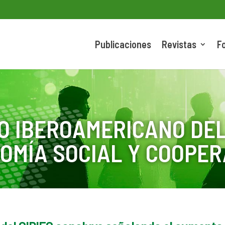
Publicaciones
Revistas
F
O IBEROAMERICANO DEL
OMÍA SOCIAL Y COOPER