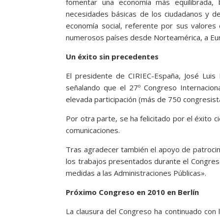
fomentar una economía más equilibrada, 
necesidades básicas de los ciudadanos y de
economía social, referente por sus valores
numerosos países desde Norteamérica, a Euro
Un éxito sin precedentes
El presidente de CIRIEC-España, José Luis 
señalando que el 27º Congreso Internacional
elevada participación (más de 750 congresis
Por otra parte, se ha felicitado por el éxito 
comunicaciones.
Tras agradecer también el apoyo de patroci
los trabajos presentados durante el Congres
medidas a las Administraciones Públicas».
Próximo Congreso en 2010 en Berlín
La clausura del Congreso ha continuado con l