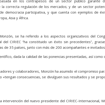
basada en los contrapesos de un sector público garante d
 la correcta regulación de los mercados; y de un sector poten
 de democracia participativa, y que cuenta con ejemplos de éx
pa, Asia y África.
Monzón, se ha referido a los aspectos organizativos del Cong
 del CIRIEC “ha constituido un éxito sin precedentes”, gracia
tas de 35 países, junto con más de 200 acompañantes e invitados
científico, dada la calidad de las ponencias presentadas, así como 
nadores y colaboradores, Monzón ha asumido el compromiso par
o «tengan consecuencias, se divulguen sus resultados y se pro
a intervención del nuevo presidente del CIRIEC-Internacional, W