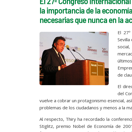
El 27º Congreso Internacional
la importancia de la economía
necesarias que nunca en la ac
El 27º
Sevilla
social
mercad
últimos
Empren
de cla
El dire
del Con
vuelve a cobrar un protagonismo esencial, as
problemas de los ciudadanos y menos a la max
Al respecto, Thiry ha recordado la conferenc
Stiglitz, premio Nobel de Economía de 200