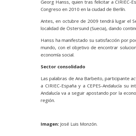
Georg Hanss, quien tras felicitar a CIRIEC-E
Congreso en 2010 en la ciudad de Berlín.
Antes, en octubre de 2009 tendrá lugar el 
localidad de Östersund (Suecia), dando contin
Hanss ha manifestado su satisfacción por pod
mundo, con el objetivo de encontrar solucio
economía social.
Sector consolidado
Las palabras de Ana Barbeito, participante ac
a CIRIEC-España y a CEPES-Andalucía su int
Andalucía va a seguir apostando por la econo
región.
Imagen:
José Luis Monzón.