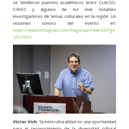
se tendieron puentes académicos entre CLACSO,
CIRIEC y algunos de los más notables
investigadores de temas culturales en la región. Un
resumen sonoro del evento en:
https://www.instagram.com/magacupr/reel/DDPgX
UCx7DH/
Víctor Vich
: “la interculturalidad es una oportunidad
para el reconocimiento de la diversidad cultural