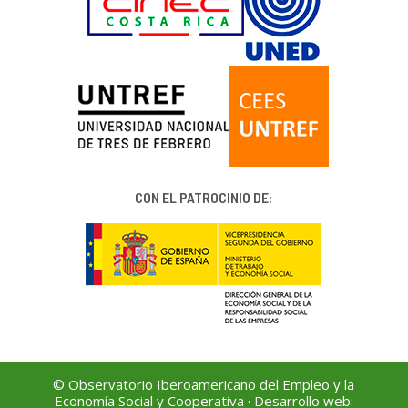
CON EL PATROCINIO DE:
© Observatorio Iberoamericano del Empleo y la
Economía Social y Cooperativa · Desarrollo web: