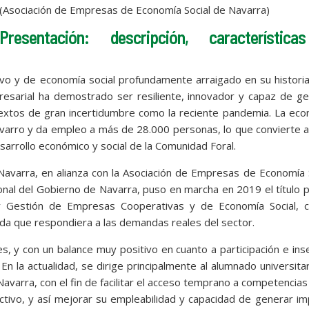
(Asociación de Empresas de Economía Social de Navarra)
Presentación: descripción, característic
vo y de economía social profundamente arraigado en su histori
esarial ha demostrado ser resiliente, innovador y capaz de ge
textos de gran incertidumbre como la reciente pandemia. La ec
avarro y da empleo a más de 28.000 personas, lo que convierte 
sarrollo económico y social de la Comunidad Foral.
 Navarra, en alianza con la Asociación de Empresas de Economía 
ional del Gobierno de Navarra, puso en marcha en 2019 el título 
n y Gestión de Empresas Cooperativas y de Economía Social, c
ada que respondiera a las demandas reales del sector.
es, y con un balance muy positivo en cuanto a participación e ins
. En la actualidad, se dirige principalmente al alumnado universita
avarra, con el fin de facilitar el acceso temprano a competencias
ctivo, y así mejorar su empleabilidad y capacidad de generar i