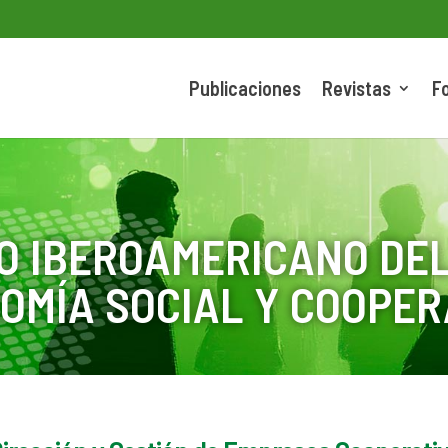
Publicaciones
Revistas
F
O IBEROAMERICANO DEL
OMÍA SOCIAL Y COOPER