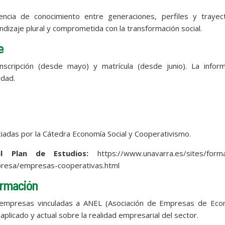
encia de conocimiento entre generaciones, perfiles y trayect
dizaje plural y comprometida con la transformación social.
e
scripción (desde mayo) y matrícula (desde junio). La inform
idad.
ciadas por la Cátedra Economía Social y Cooperativismo.
 Plan de Estudios:
https://www.unavarra.es/sites/forma
presa/empresas-cooperativas.html
ormación
de empresas vinculadas a ANEL (Asociación de Empresas de Eco
aplicado y actual sobre la realidad empresarial del sector.