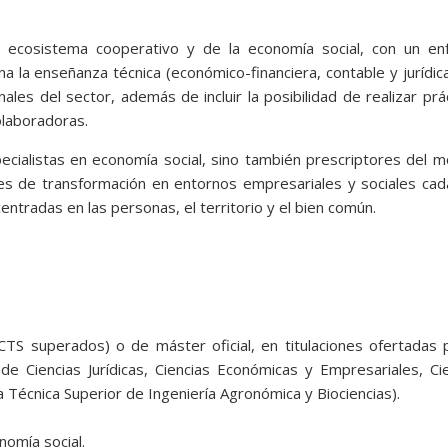
el ecosistema cooperativo y de la economía social, con un en
ina la enseñanza técnica (económico-financiera, contable y jurídic
nales del sector, además de incluir la posibilidad de realizar prá
olaboradoras.
cialistas en economía social, sino también prescriptores del 
s de transformación en entornos empresariales y sociales cad
ntradas en las personas, el territorio y el bien común.
TS superados) o de máster oficial, en titulaciones ofertadas 
de Ciencias Jurídicas, Ciencias Económicas y Empresariales, Ci
 Técnica Superior de Ingeniería Agronómica y Biociencias).
nomía social.