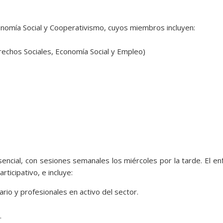
nomía Social y Cooperativismo, cuyos miembros incluyen:
echos Sociales, Economía Social y Empleo)
encial, con sesiones semanales los miércoles por la tarde. El e
ticipativo, e incluye:
rio y profesionales en activo del sector.
.