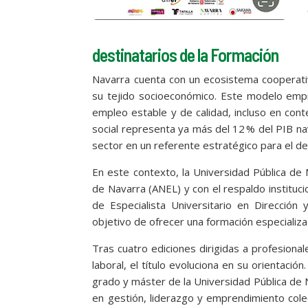
destinatarios de la Formación
Navarra cuenta con un ecosistema cooperati
su tejido socioeconómico. Este modelo empr
empleo estable y de calidad, incluso en con
social representa ya más del 12 % del PIB n
sector en un referente estratégico para el de
En este contexto, la Universidad Pública de
de Navarra (ANEL) y con el respaldo instituc
de Especialista Universitario en Direcció
objetivo de ofrecer una formación especializ
Tras cuatro ediciones dirigidas a profesional
laboral, el título evoluciona en su orientación
grado y máster de la Universidad Pública de N
en gestión, liderazgo y emprendimiento cole