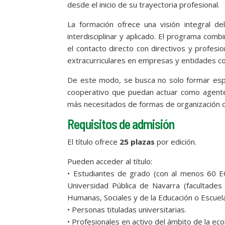
desde el inicio de su trayectoria profesional.
La formación ofrece una visión integral d
interdisciplinar y aplicado. El programa comb
el contacto directo con directivos y profesio
extracurriculares en empresas y entidades c
De este modo, se busca no solo formar espe
cooperativo que puedan actuar como agente
más necesitados de formas de organización ce
Requisitos de admisión
El título ofrece
25 plazas
por edición.
Pueden acceder al título:
• Estudiantes de grado (con al menos 60 EC
Universidad Pública de Navarra (facultades 
Humanas, Sociales y de la Educación o Escuela
• Personas tituladas universitarias.
• Profesionales en activo del ámbito de la eco