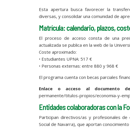
Esta apertura busca favorecer la transfer
diversas, y consolidar una comunidad de apren
Matrícula: calendario, plazos, cost
El proceso de acceso consta de una prein
actualizada se publica en la web de la Univers
Coste aproximado:
• Estudiantes UPNA: 517 €
• Personas externas: entre 880 y 968 €
El programa cuenta con becas parciales finan
Enlace o acceso al documento del
permanente/titulos-propios/economia-y-em
Entidades colaboradoras con la F
Participan directivos/as y profesionales 
Social de Navarra), que aportan conocimiento 