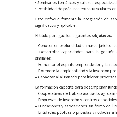
• Seminarios temáticos y talleres especializad
• Posibilidad de prácticas extracurriculares 
Este enfoque fomenta la integración de sabe
significativo y aplicable.
El título persigue los siguientes
objetivos
:
– Conocer en profundidad el marco jurídico, c
– Desarrollar capacidades para la gestión 
similares.
– Fomentar el espíritu emprendedor y la innov
– Potenciar la empleabilidad y la inserción pro
– Capacitar al alumnado para liderar procesos
La formación capacita para desempeñar funci
– Cooperativas de trabajo asociado, agroalime
– Empresas de inserción y centros especiale
– Fundaciones y asociaciones sin ánimo de luc
– Entidades públicas o privadas vinculadas a l