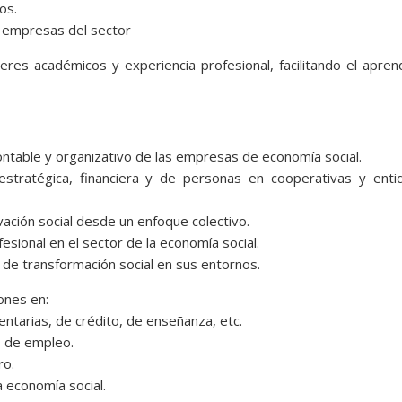
os.
en empresas del sector
res académicos y experiencia profesional, facilitando el apren
ontable y organizativo de las empresas de economía social.
estratégica, financiera y de personas en cooperativas y enti
ación social desde un enfoque colectivo.
fesional en el sector de la economía social.
 de transformación social en sus entornos.
ones en:
ntarias, de crédito, de enseñanza, etc.
s de empleo.
ro.
a economía social.