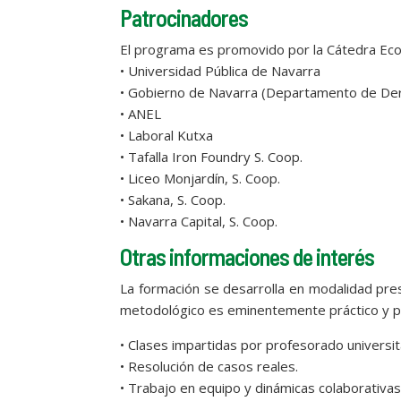
Patrocinadores
El programa es promovido por la Cátedra Eco
• Universidad Pública de Navarra
• Gobierno de Navarra (Departamento de Der
• ANEL
• Laboral Kutxa
• Tafalla Iron Foundry S. Coop.
• Liceo Monjardín, S. Coop.
• Sakana, S. Coop.
• Navarra Capital, S. Coop.
Otras informaciones de interés
La formación se desarrolla en modalidad pres
metodológico es eminentemente práctico y par
• Clases impartidas por profesorado universita
• Resolución de casos reales.
• Trabajo en equipo y dinámicas colaborativas