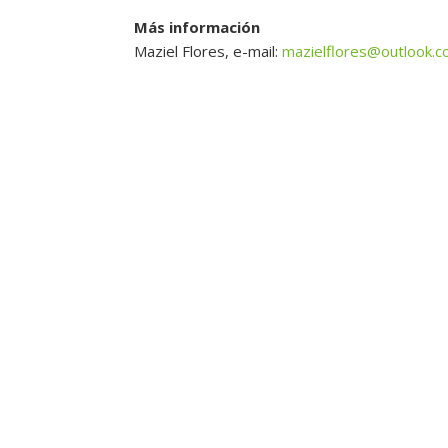
Más información
Maziel Flores, e-mail:
mazielflores@outlook.