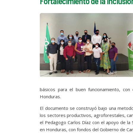
Fortalecimiento de la inclusió
básicos para el buen funcionamiento, con
Honduras.
El documento se construyó bajo una metodol
los sectores productivos, agroforestales, c
el Pedagogo Carlos Díaz con el apoyo de la 
en Honduras, con fondos del Gobierno de Ca