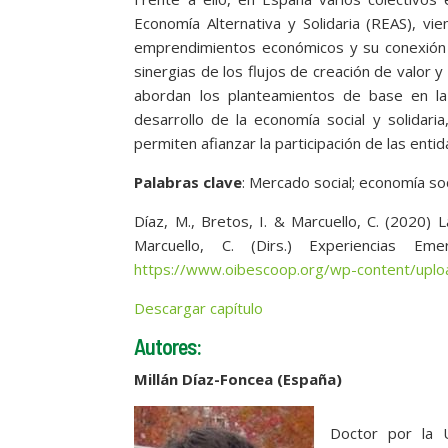
Economía Alternativa y Solidaria (REAS), vi
emprendimientos económicos y su conexión
sinergias de los flujos de creación de valor
abordan los planteamientos de base en la
desarrollo de la economía social y solidar
permiten afianzar la participación de las enti
Palabras clave
: Mercado social; economía soc
Díaz, M., Bretos, I. & Marcuello, C. (2020) 
Marcuello, C. (Dirs.) Experiencias E
https://www.oibescoop.org/wp-content/uplo
Descargar capítulo
Autores:
Millán Díaz-Foncea (España)
Doctor por la 