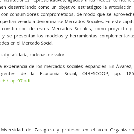
enen desarrollando como un objetivo estratégico la articulación
 con consumidores comprometidos, de modo que se aproveche
 y que han venido a denominarse Mercados Sociales. En este capít
 constitución de estos Mercados Sociales, como proyecto pa
ia, y se presentan los modelos y herramientas complementaria
dades en el Mercado Social.
ial y solidaria; cadenas de valor.
La experiencia de los mercados sociales españoles. En Álvarez, 
mergentes de la Economía Social, OIBESCOOP, pp. 185
ads/cap-07.pdf
Universidad de Zaragoza y profesor en el área Organizaci