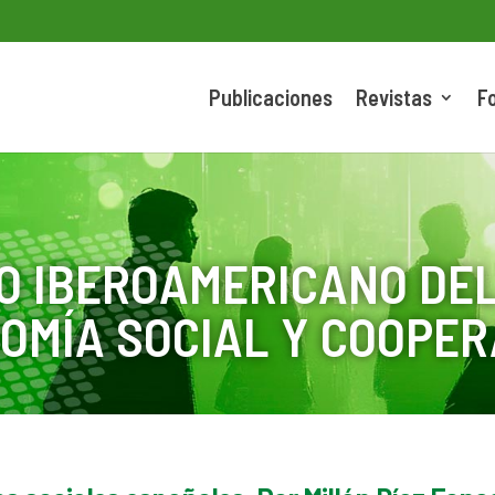
Publicaciones
Revistas
F
O IBEROAMERICANO DEL
OMÍA SOCIAL Y COOPER