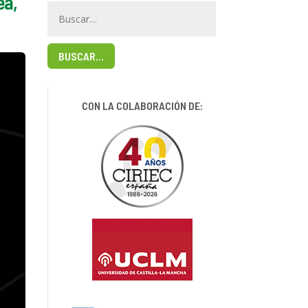
ea,
BUSCAR…
CON LA COLABORACIÓN DE: