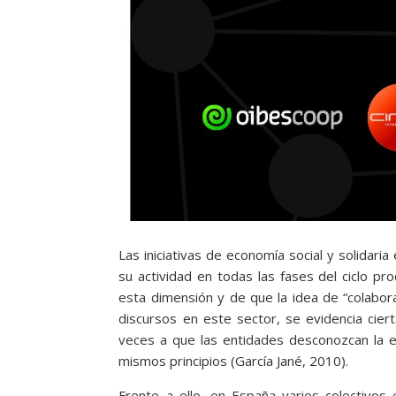
Las iniciativas de economía social y solidar
su actividad en todas las fases del ciclo pro
esta dimensión y de que la idea de “colabor
discursos en este sector, se evidencia cierta
veces a que las entidades desconozcan la e
mismos principios (García Jané, 2010).
Frente a ello, en España varios colectivos 