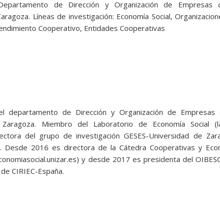
Departamento de Dirección y Organización de Empresas 
aragoza. Líneas de investigación: Economía Social, Organizacio
endimiento Cooperativo, Entidades Cooperativas
 el departamento de Dirección y Organización de Empresas 
 Zaragoza. Miembro del Laboratorio de Economía Social (l
irectora del grupo de investigación GESES-Universidad de Zar
s). Desde 2016 es directora de la Cátedra Cooperativas y Eco
aeconomiasocial.unizar.es) y desde 2017 es presidenta del OIB
 de CIRIEC-España.