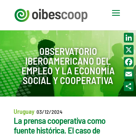
Linke
OBSERVATORIO
IBEROAMERICANO DEL
X
EMPLEO Y LA ECONOMÍA
Face
SOCIAL Y COOPERATIVA
Email
Compa
Uruguay
03/12/2024
La prensa cooperativa como
fuente histórica. El caso de