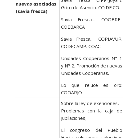
Savia Fresca: CIPP-Joyart.
nuevas asociadas
Grito de Asencio. CO.DE.CO.
(savia fresca)
Savia Fresca… COOBRE-
COEBARCA
Savia Fresca… COPIAVUR.
CODECAMP. COAC.
Unidades Cooperarios N° 1
y N° 2. Promoción de nuevas
Unidades Cooperarias.
Lo que reluce es oro:
COOARJO
Sobre la ley de exenciones,
Problemas con la caja de
jubilaciones,
El congreso del Pueblo
Hacia soluciones colectivas