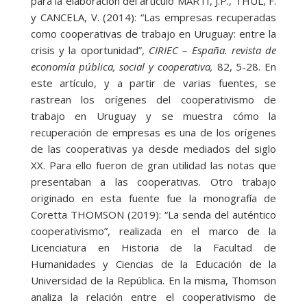
para la elaboración del artículo MARTÍ, J.P., THUL, F.
y CANCELA, V. (2014): “Las empresas recuperadas
como cooperativas de trabajo en Uruguay: entre la
crisis y la oportunidad”,
CIRIEC – España. revista de
economía pública, social y cooperativa,
82, 5-28. En
este artículo, y a partir de varias fuentes, se
rastrean los orígenes del cooperativismo de
trabajo en Uruguay y se muestra cómo la
recuperación de empresas es una de los orígenes
de las cooperativas ya desde mediados del siglo
XX. Para ello fueron de gran utilidad las notas que
presentaban a las cooperativas. Otro trabajo
originado en esta fuente fue la monografía de
Coretta THOMSON (2019): “La senda del auténtico
cooperativismo”, realizada en el marco de la
Licenciatura en Historia de la Facultad de
Humanidades y Ciencias de la Educación de la
Universidad de la República. En la misma, Thomson
analiza la relación entre el cooperativismo de