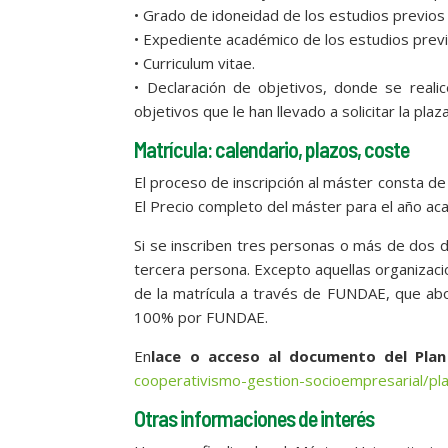
• Grado de idoneidad de los estudios previos
• Expediente académico de los estudios previ
• Curriculum vitae.
• Declaración de objetivos, donde se reali
objetivos que le han llevado a solicitar la plaz
Matrícula: calendario, plazos, coste
El proceso de inscripción al máster consta de 
El Precio completo del máster para el año 
Si se inscriben tres personas o más de dos d
tercera persona. Excepto aquellas organizac
de la matrícula a través de FUNDAE, que abo
100% por FUNDAE.
En
lace o acceso al documento del Plan
cooperativismo-gestion-socioempresarial/pl
Otras informaciones de interés