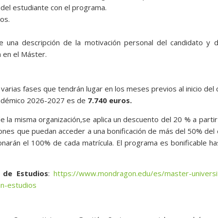
 del estudiante con el programa.
os.
ce una descripción de la motivación personal del candidato y 
a en el Máster.
varias fases que tendrán lugar en los meses previos al inicio del 
académico 2026-2027 es de
7.740 euros.
e la misma organización,se aplica un descuento del 20 % a partir
iones que puedan acceder a una bonificación de más del 50% del
narán el 100% de cada matrícula. El programa es bonificable ha
 de Estudios
:
https://www.mondragon.edu/es/master-universit
an-estudios