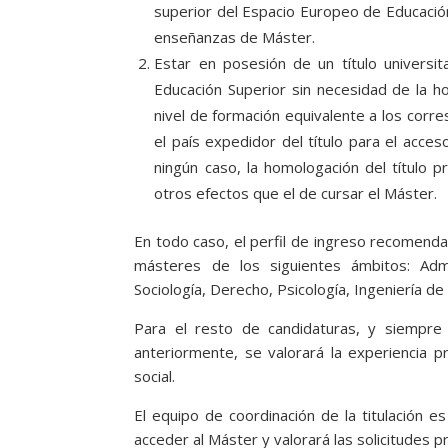
superior del Espacio Europeo de Educación 
enseñanzas de Máster.
Estar en posesión de un título universi
Educación Superior sin necesidad de la h
nivel de formación equivalente a los corres
el país expedidor del título para el acce
ningún caso, la homologación del título 
otros efectos que el de cursar el Máster.
En todo caso, el perfil de ingreso recomenda
másteres de los siguientes ámbitos: Admi
Sociología, Derecho, Psicología, Ingeniería 
Para el resto de candidaturas, y siempre 
anteriormente, se valorará la experiencia 
social.
El equipo de coordinación de la titulación 
acceder al Máster y valorará las solicitudes 