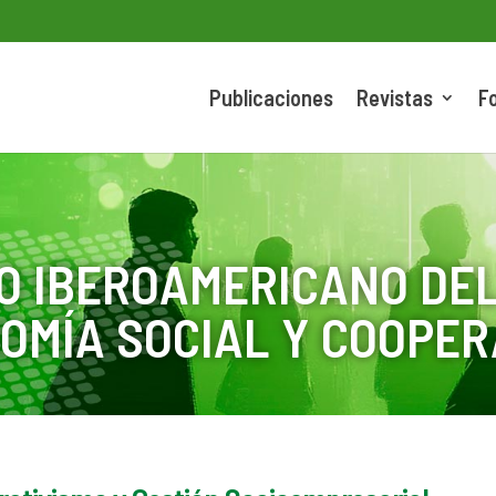
Publicaciones
Revistas
F
O IBEROAMERICANO DEL
OMÍA SOCIAL Y COOPER