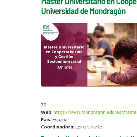
Máster Universitario en Coope
Universidad de Mondragón
39
Web
:
https://www.mondragon.edu/es/master-
País
: España
Coordinadora
: Leire Uriarte