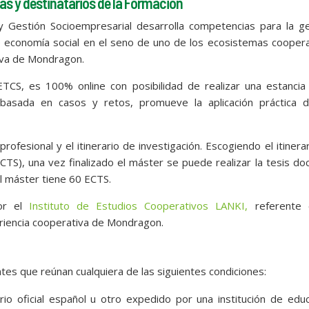
as y destinatarios de la Formación
y Gestión Socioempresarial desarrolla competencias para la ge
e economía social en el seno de uno de los ecosistemas cooper
iva de Mondragon.
ETCS, es 100% online con posibilidad de realizar una estancia
asada en casos y retos, promueve la aplicación práctica d
 profesional y el itinerario de investigación. Escogiendo el itinera
TS), una vez finalizado el máster se puede realizar la tesis doc
l máster tiene 60 ECTS.
por el
Instituto de Estudios Cooperativos LANKI,
referente 
eriencia cooperativa de Mondragon.
tes que reúnan cualquiera de las siguientes condiciones:
rio oficial español u otro expedido por una institución de edu