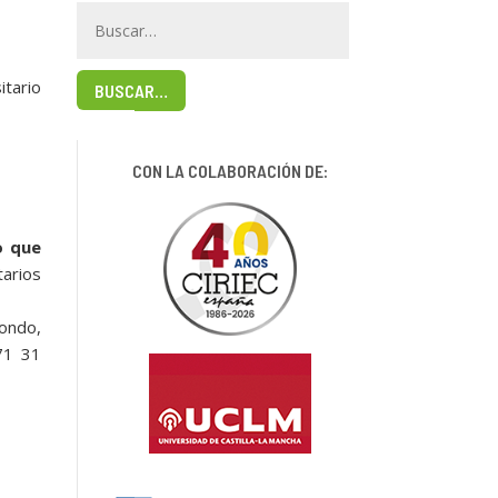
itario
BUSCAR…
CON LA COLABORACIÓN DE:
o que
tarios
tondo,
71 31