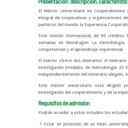
Presentación: descripción, característic
El Máster Universitario en Cooperativismo 
integral de cooperativas y organizaciones d
punteros del mundo: la Experiencia Cooperat
Este máster internacional, de 60 créditos 
semanas en Mondragon. La metodología, b
competencias y el aprendizaje experiencial.
El máster ofrece dos itinerarios: el itinerario
investigación (módulos de metodología: 20 EC
Independientemente del itenerario elegido, e
Este máster universitario está dirigido 
investigación del cooperativismo y de la exp
Requisitos de admisión
Podrán acceder a estos estudios los estudian
Estar en posesión de un título universita