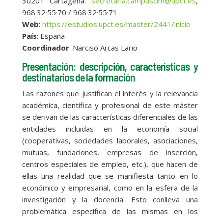
30201 Cartagena.
secretaria.campuscim@upct.es
,
968·32·55·70 / 968·32·55·71
Web
:
https://estudios.upct.es/master/2441/inicio
País
: España
Coordinador
: Narciso Arcas Lario
Presentación: descripción, características y
destinatarios de la formación
Las razones que justifican el interés y la relevancia
académica, científica y profesional de este máster
se derivan de las características diferenciales de las
entidades incluidas en la economía social
(cooperativas, sociedades laborales, asociaciones,
mutuas, fundaciones, empresas de inserción,
centros especiales de empleo, etc.), que hacen de
ellas una realidad que se manifiesta tanto en lo
económico y empresarial, como en la esfera de la
investigación y la docencia. Esto conlleva una
problemática específica de las mismas en los