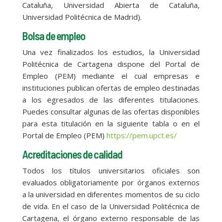
Cataluña, Universidad Abierta de Cataluña,
Universidad Politécnica de Madrid).
Bolsa de empleo
Una vez finalizados los estudios, la Universidad
Politécnica de Cartagena dispone del Portal de
Empleo (PEM) mediante el cual empresas e
instituciones publican ofertas de empleo destinadas
a los egresados de las diferentes titulaciones.
Puedes consultar algunas de las ofertas disponibles
para esta titulación en la siguiente tabla o en el
Portal de Empleo (PEM)
https://pem.upct.es/
Acreditaciones de calidad
Todos los títulos universitarios oficiales son
evaluados obligatoriamente por órganos externos
a la universidad en diferentes momentos de su ciclo
de vida. En el caso de la Universidad Politécnica de
Cartagena, el órgano externo responsable de las